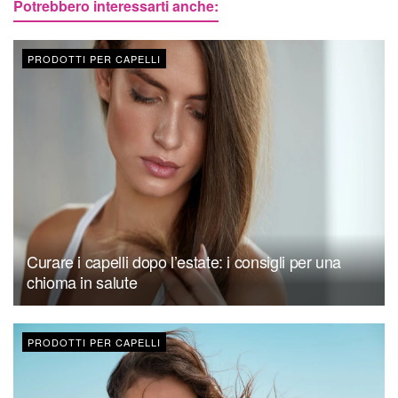
Potrebbero interessarti anche:
PRODOTTI PER CAPELLI
Curare i capelli dopo l’estate: i consigli per una
chioma in salute
PRODOTTI PER CAPELLI