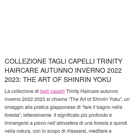
COLLEZIONE TAGLI CAPELLI TRINITY
HAIRCARE AUTUNNO INVERNO 2022
2023: THE ART OF SHINRIN YOKU
La collezione di
tagli capelli
Trinity Haircare autunno
inverno 2022 2023 si chiama “The Art of Shinrin Yoku”, un
omaggio alla pratica giapponese di “fare il bagno nella
foresta”, letteralmente. Il significato più profondo è
immergersi a pieno nell’atmosfera di una foresta e quindi
nella natura, con lo scopo di rilassarsi, meditare e