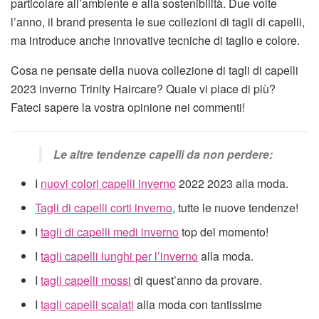
particolare all’ambiente e alla sostenibilità. Due volte
l’anno, il brand presenta le sue collezioni di tagli di capelli,
ma introduce anche innovative tecniche di taglio e colore.
Cosa ne pensate della nuova collezione di tagli di capelli
2023 inverno Trinity Haircare? Quale vi piace di più?
Fateci sapere la vostra opinione nei commenti!
Le altre tendenze capelli da non perdere:
I
nuovi colori capelli inverno
2022 2023 alla moda.
Tagli di capelli corti inverno
, tutte le nuove tendenze!
I
tagli di capelli medi inverno
top del momento!
I
tagli capelli lunghi per l’inverno
alla moda.
I
tagli capelli mossi
di quest’anno da provare.
I
tagli capelli scalati
alla moda con tantissime