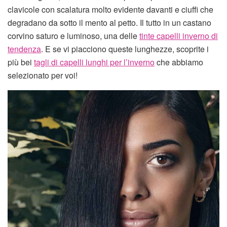
clavicole con scalatura molto evidente davanti e ciuffi che
degradano da sotto il mento al petto. Il tutto in un castano
corvino saturo e luminoso, una delle
tinte capelli inverno di
tendenza
. E se vi piacciono queste lunghezze, scoprite i
più bei
tagli di capelli lunghi per l’inverno
che abbiamo
selezionato per voi!