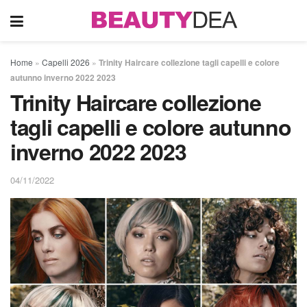
Home
»
Capelli 2026
»
Trinity Haircare collezione tagli capelli e colore
autunno inverno 2022 2023
Trinity Haircare collezione
tagli capelli e colore autunno
inverno 2022 2023
04/11/2022