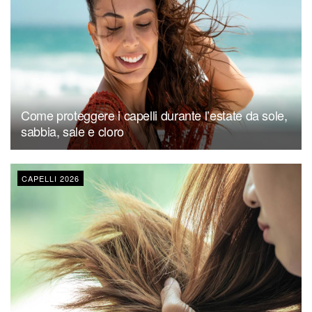
Come proteggere i capelli durante l’estate da sole,
sabbia, sale e cloro
CAPELLI 2026