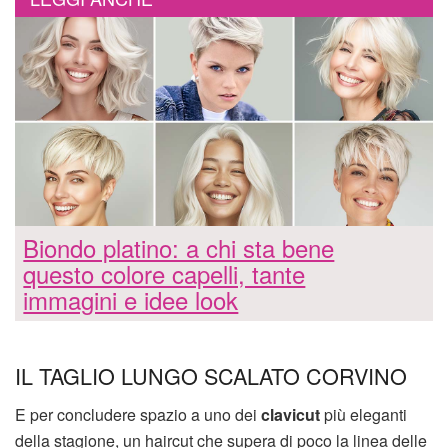
Biondo platino: a chi sta bene
questo colore capelli, tante
immagini e idee look
IL TAGLIO LUNGO SCALATO CORVINO
E per concludere spazio a uno dei
clavicut
più eleganti
della stagione, un haircut che supera di poco la linea delle