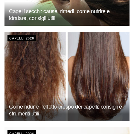
Capelli secchi: cause, rimedi, come nutrire e
idratare, consigli utili
CAPELLI 2026
Come ridurre l’effetto crespo dei capelli: consigli e
strumenti utili
CAPELLI 2026