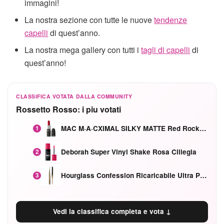
immagini!
La nostra sezione con tutte le nuove
tendenze
capelli
di quest’anno.
La nostra mega gallery con tutti i
tagli di capelli
di
quest’anno!
CLASSIFICA VOTATA DALLA COMMUNITY
Rossetto Rosso: i piu votati
MAC M·A·CXIMAL SILKY MATTE Red Rock mat
1
Deborah Super Vinyl Shake Rosa Ciliegia
2
Hourglass Confession Ricaricabile Ultra Preciso Ad Alta Intensità Secretly Classic Red
3
Vedi la classifica completa e vota ↓