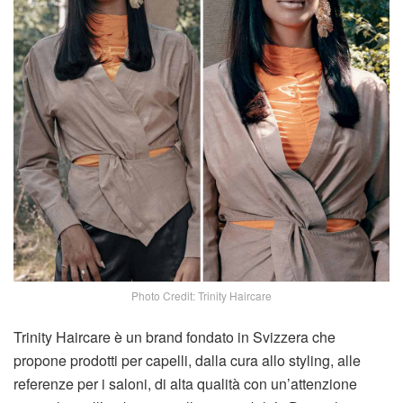
Photo Credit: Trinity Haircare
Trinity Haircare è un brand fondato in Svizzera che
propone prodotti per capelli, dalla cura allo styling, alle
referenze per i saloni, di alta qualità con un’attenzione