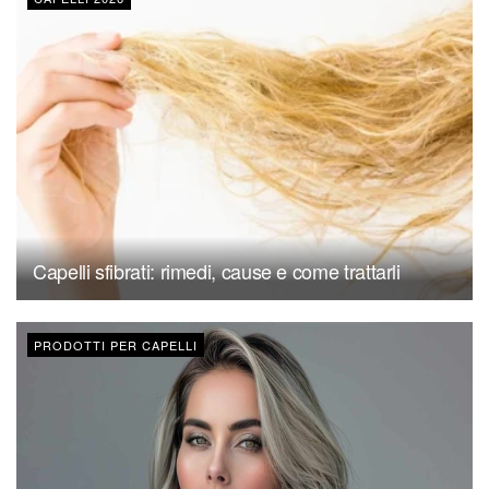
Capelli sfibrati: rimedi, cause e come trattarli
PRODOTTI PER CAPELLI