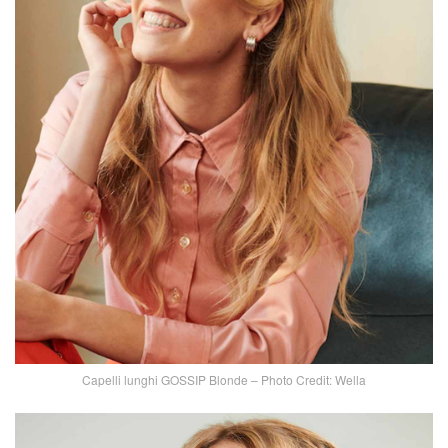
Capelli lunghi GOSSIP Blonde – Photo Credit: Wella