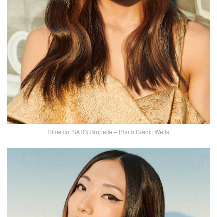
Hime cut SATIN Brunette – Photo Credit: Wella