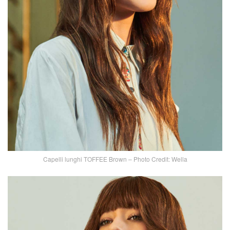
Capelli lunghi TOFFEE Brown – Photo Credit: Wella