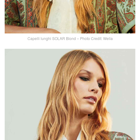
Capelli lunghi SOLAR Blond – Photo Credit: Wella