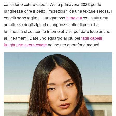
collezione colore capelli Wella primavera 2023 per le
lunghezze oltre il petto. Impreziositi da una texture setosa, i
capelli sono tagliati in un grintoso
hime cut
con ciuffi netti
ad altezza degli zigomi e lunghezze oltre il petto. La
luminosità si concentra intorno al viso per dare luce anche
ai lineamenti. Date uno sguardo ai più bei
tagli capelli
lunghi primavera estate
nel nostro approfondimento!