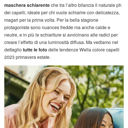
maschera schiarente
che tra l’altro bilancia il naturale ph
dei capelli, ideale per chi vuole schiarire con delicatezza,
magari per la prima volta. Per la bella stagione
protagoniste sono nuances fredde ma anche calde e
neutre, e in più le schiariture si avvicinano alle radici per
creare l’effetto di una luminosità diffusa. Ma vediamo nel
dettaglio
tutte le foto
delle tendenze Wella colore capelli
2023 primavera estate.