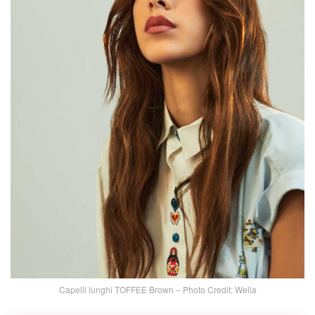
Capelli lunghi TOFFEE Brown – Photo Credit: Wella