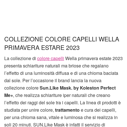
COLLEZIONE COLORE CAPELLI WELLA
PRIMAVERA ESTARE 2023
La collezione di
colore capelli
Wella primavera estate 2023
presenta schiariture naturali ma briose che regalano
l’effetto di una luminosità diffusa e di una chioma baciata
dal sole. Per l’occasione il brand lancia la nuova
collezione colore
Sun.Like Mask. by Koleston Perfect
Me+
, che realizza schiariture iper naturali che creano
l’effetto dei raggi del sole tra i capelli. La linea di prodotti è
studiata per unire colore,
trattamento
e cura dei capelli,
per una chioma sana, vitale e luminosa che si realizza in
soli 20 minuti. SUN.Like Mask è infatti il servizio di