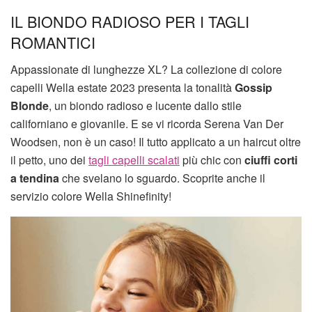
IL BIONDO RADIOSO PER I TAGLI
ROMANTICI
Appassionate di lunghezze XL? La collezione di colore
capelli Wella estate 2023 presenta la tonalità
Gossip
Blonde
, un biondo radioso e lucente dallo stile
californiano e giovanile. E se vi ricorda Serena Van Der
Woodsen, non è un caso! Il tutto applicato a un haircut oltre
il petto, uno dei
tagli capelli scalati
più chic con
ciuffi corti
a tendina
che svelano lo sguardo. Scoprite anche il
servizio colore Wella Shinefinity!