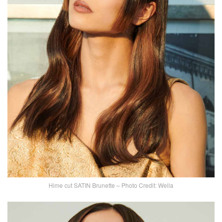
Hime cut SATIN Brunette – Photo Credit: Wella