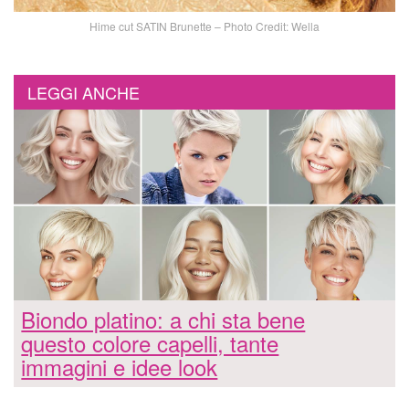
Hime cut SATIN Brunette – Photo Credit: Wella
LEGGI ANCHE
Biondo platino: a chi sta bene
questo colore capelli, tante
immagini e idee look