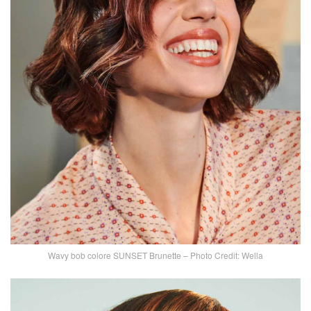
Wavy bob colore SUNSET Brunette – Photo Credit: Wella