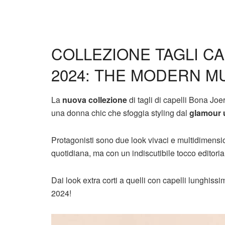
COLLEZIONE TAGLI C
2024: THE MODERN M
La
nuova collezione
di tagli di capelli Bona Joe
una donna chic che sfoggia styling dal
glamour 
Protagonisti sono due look vivaci e multidimensio
quotidiana, ma con un indiscutibile tocco editoria
Dai look extra corti a quelli con capelli lunghiss
2024!