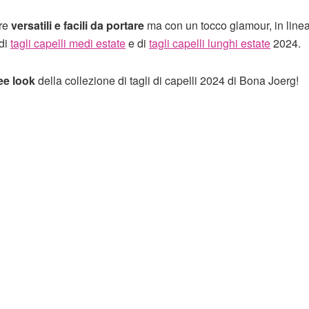
ere
versatili e facili da portare
ma con un tocco glamour, in linea
 di
tagli capelli medi estate
e di
tagli capelli lunghi estate
2024.
dee look
della collezione di tagli di capelli 2024 di Bona Joerg!