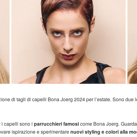
one di tagli di capelli Bona Joerg 2024 per l’estate. Sono due l
 i capelli sono i
parrucchieri famosi
come Bona Joerg. Guardar
trovare ispirazione e sperimentare
nuovi styling e colori alla m