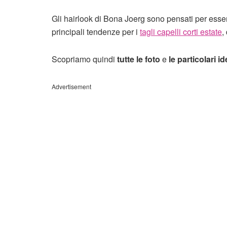
Gli hairlook di Bona Joerg sono pensati per ess
principali tendenze per i
tagli capelli corti estate
,
Scopriamo quindi
tutte le foto
e
le particolari i
Advertisement