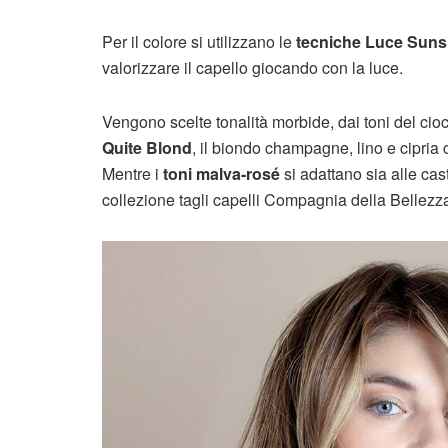
Per il colore si utilizzano le
tecniche Luce Suns
valorizzare il capello giocando con la luce.
Vengono scelte tonalità morbide, dai toni del cioc
Quite Blond
, il biondo champagne, lino e cipria 
Mentre i
toni malva-rosé
si adattano sia alle ca
collezione tagli capelli Compagnia della Bellez