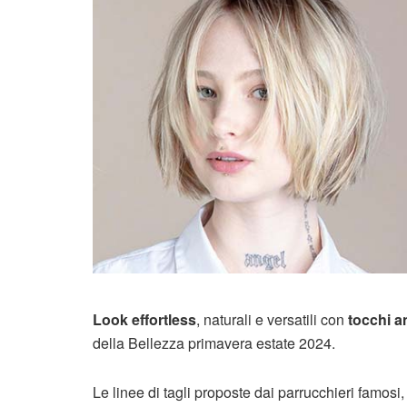
Look effortless
, naturali e versatili con
tocchi a
della Bellezza primavera estate 2024.
Le linee di tagli proposte dai parrucchieri famos