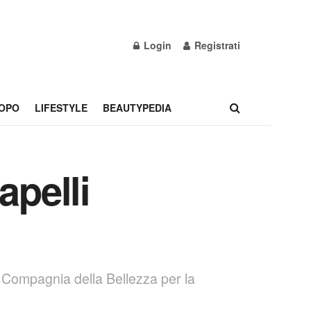
Login
Registrati
OPO
LIFESTYLE
BEAUTYPEDIA
apelli
li Compagnia della Bellezza per la