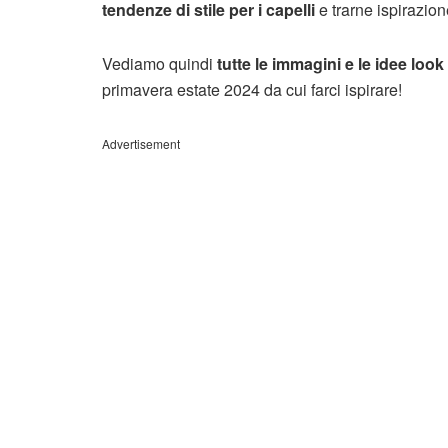
tendenze di stile per i capelli
e trarne ispirazion
Vediamo quindi
tutte le immagini
e le idee look
primavera estate 2024 da cui farci ispirare!
Advertisement