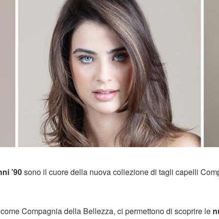
nni ’90
sono il cuore della nuova collezione di tagli capelli Co
i, come Compagnia della Bellezza, ci permettono di scoprire le
n