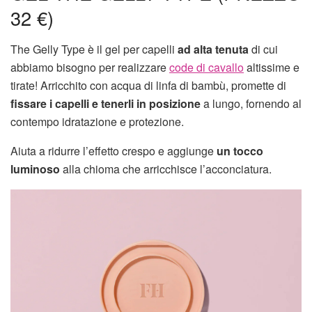
32 €)
The Gelly Type è il gel per capelli
ad alta tenuta
di cui
abbiamo bisogno per realizzare
code di cavallo
altissime e
tirate! Arricchito con acqua di linfa di bambù, promette di
fissare i capelli e tenerli in posizione
a lungo, fornendo al
contempo idratazione e protezione.
Aiuta a ridurre l’effetto crespo e aggiunge
un tocco
luminoso
alla chioma che arricchisce l’acconciatura.