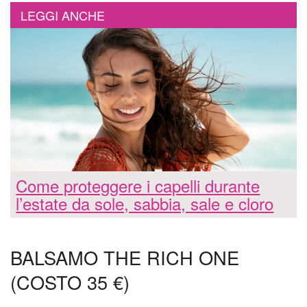
LEGGI ANCHE
Come proteggere i capelli durante
l’estate da sole, sabbia, sale e cloro
BALSAMO THE RICH ONE
(COSTO 35 €)