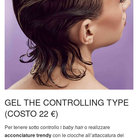
GEL THE CONTROLLING TYPE
(COSTO 22 €)
Per tenere sotto controllo i
baby hair
o realizzare
acconciature trendy
con le ciocche all’attaccatura dei