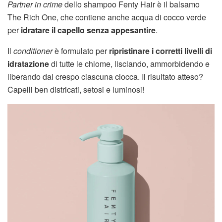
Partner in crime
dello shampoo Fenty Hair è il balsamo
The Rich One, che contiene anche acqua di cocco verde
per
idratare il capello senza appesantire
.
Il
conditioner
è formulato per
ripristinare i corretti livelli di
idratazione
di tutte le chiome, lisciando, ammorbidendo e
liberando dal crespo ciascuna ciocca. Il risultato atteso?
Capelli ben districati, setosi e luminosi!