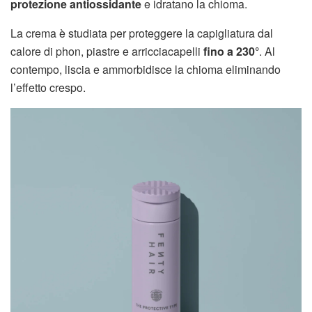
protezione antiossidante
e idratano la chioma.
La crema è studiata per proteggere la capigliatura dal
calore di phon, piastre e arricciacapelli
fino a 230°
. Al
contempo, liscia e ammorbidisce la chioma eliminando
l’effetto crespo.