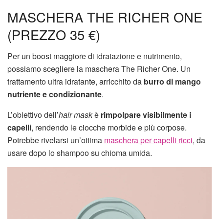
MASCHERA THE RICHER ONE
(PREZZO 35 €)
Per un boost maggiore di idratazione e nutrimento,
possiamo scegliere la maschera The Richer One. Un
trattamento ultra idratante, arricchito da
burro di mango
nutriente e condizionante
.
L’obiettivo dell’
hair mask
è
rimpolpare visibilmente i
capelli
, rendendo le ciocche morbide e più corpose.
Potrebbe rivelarsi un’ottima
maschera per capelli ricci
, da
usare dopo lo shampoo su chioma umida.