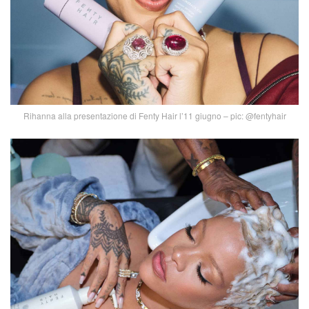
Rihanna alla presentazione di Fenty Hair l’11 giugno – pic: @fentyhair