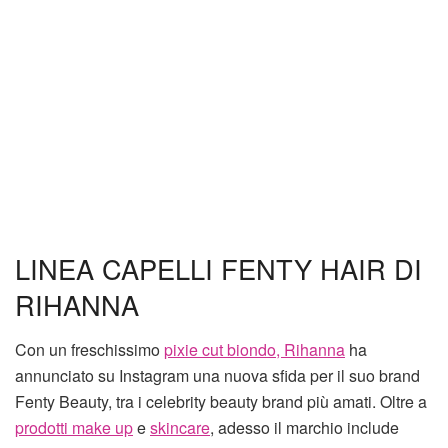
LINEA CAPELLI FENTY HAIR DI
RIHANNA
Con un freschissimo
pixie cut biondo, Rihanna
ha
annunciato su Instagram una nuova sfida per il suo brand
Fenty Beauty, tra i celebrity beauty brand più amati. Oltre a
prodotti make up
e
skincare
, adesso il marchio include