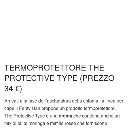
TERMOPROTETTORE THE
PROTECTIVE TYPE (PREZZO
34 €)
Arrivati alla fase dell’asciugatura della chioma, la linea per
capelli Fenty Hair propone un prodotto termoprotettore.
The Protective Type è una
crema
che contiene anche un
mix di oli di moringa e mirtillo rosso che forniscono