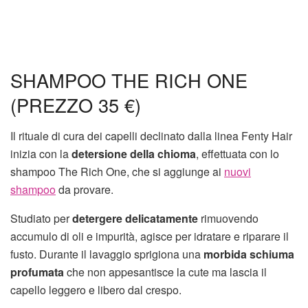
SHAMPOO THE RICH ONE
(PREZZO 35 €)
Il rituale di cura dei capelli declinato dalla linea Fenty Hair
inizia con la
detersione della chioma
, effettuata con lo
shampoo The Rich One, che si aggiunge ai
nuovi
shampoo
da provare.
Studiato per
detergere delicatamente
rimuovendo
accumulo di oli e impurità, agisce per idratare e riparare il
fusto. Durante il lavaggio sprigiona una
morbida schiuma
profumata
che non appesantisce la cute ma lascia il
capello leggero e libero dal crespo.