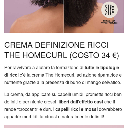
CREMA DEFINIZIONE RICCI
THE HOMECURL (COSTO 34 €)
Per ravvivare a aiutare la formazione di
tutte le tipologie
di ricci
c’è la crema The Homecurl, ad azione riparatrice e
nutriente grazie alla presenza di burro di mango selvatico.
La crema, da applicare su capelli umidi, promette ricci ben
definiti e per niente crespi,
liberi dall’effetto cast
che li
rende “croccanti” e duri. I
capelli ricci e mossi
dovrebbero
apparire morbidi, luminosi e naturalmente definiti!