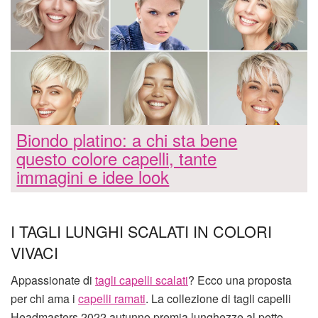
Biondo platino: a chi sta bene
questo colore capelli, tante
immagini e idee look
I TAGLI LUNGHI SCALATI IN COLORI
VIVACI
Appassionate di
tagli capelli scalati
? Ecco una proposta
per chi ama i
capelli ramati
. La collezione di tagli capelli
Headmasters 2022 autunno premia lunghezze al petto