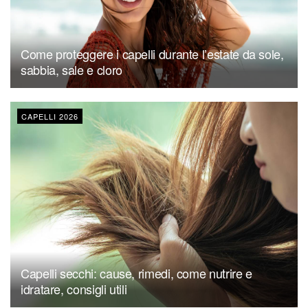
Come proteggere i capelli durante l’estate da sole,
sabbia, sale e cloro
CAPELLI 2026
Capelli secchi: cause, rimedi, come nutrire e
idratare, consigli utili