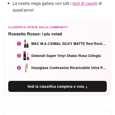
La nostra mega gallery con tutti i
tagli di capelli
di
quest’anno!
CLASSIFICA VOTATA DALLA COMMUNITY
Rossetto Rosso: i piu votati
MAC M·A·CXIMAL SILKY MATTE Red Rock mat
1
Deborah Super Vinyl Shake Rosa Ciliegia
2
Hourglass Confession Ricaricabile Ultra Preciso Ad Alta Intensità Secretly Classic Red
3
Vedi la classifica completa e vota ↓