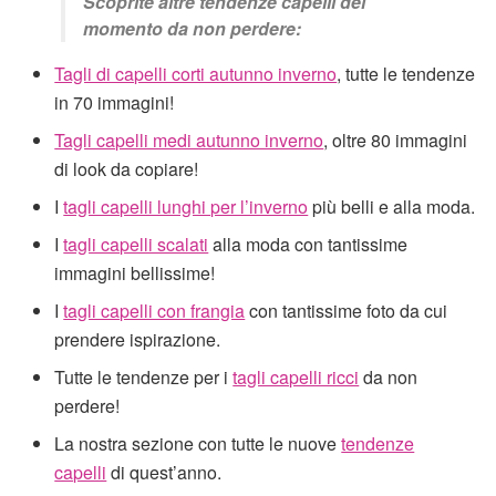
Scoprite altre tendenze capelli del
momento da non perdere:
Tagli di capelli corti autunno inverno
, tutte le tendenze
in 70 immagini!
Tagli capelli medi autunno inverno
, oltre 80 immagini
di look da copiare!
I
tagli capelli lunghi per l’inverno
più belli e alla moda.
I
tagli capelli scalati
alla moda con tantissime
immagini bellissime!
I
tagli capelli con frangia
con tantissime foto da cui
prendere ispirazione.
Tutte le tendenze per i
tagli capelli ricci
da non
perdere!
La nostra sezione con tutte le nuove
tendenze
capelli
di quest’anno.