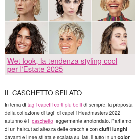
Wet look, la tendenza styling cool
per l'Estate 2025
IL CASCHETTO SFILATO
In tema di
tagli capelli corti più belli
di sempre, la proposta
della collezione di tagli di capelli Headmasters 2022
autunno è il
caschetto
leggermente arrotondato. Parliamo
di un haircut ad altezza delle orecchie con
ciuffi lunghi
davanti e linee sfilata e scalata sui lati. Il tutto in un
color