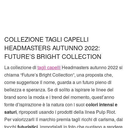
COLLEZIONE TAGLI CAPELLI
HEADMASTERS AUTUNNO 2022:
FUTURE’S BRIGHT COLLECTION
La collezione di
tagli capelli
Headmasters autunno 2022 si
chiama “Future’s Bright Collection”, una proposta che,
come suggerisce il nome, guarda a un futuro pieno di
bellezza e speranza. Se di solito a ispirare le linee del
brand sono la moda e i trend del momento, quest’anno
fonte d’ispirazione è la natura con i suoi
colori intensi e
saturi
, riproposti usando i prodotti della linea Pulp Riot.
Per valorizzarli il marchio premia tagli ricchi di carisma, dai
tocchi
futuristici
, immortalati in foto che puntano a rendere