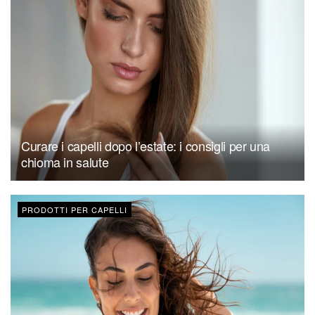
Curare i capelli dopo l’estate: i consigli per una
chioma in salute
PRODOTTI PER CAPELLI