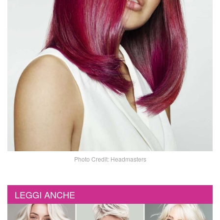
Photo Credit: Headmasters
LEGGI ANCHE