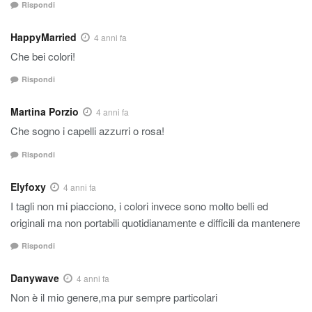
Rispondi
HappyMarried
4 anni fa
Che bei colori!
Rispondi
Martina Porzio
4 anni fa
Che sogno i capelli azzurri o rosa!
Rispondi
Elyfoxy
4 anni fa
I tagli non mi piacciono, i colori invece sono molto belli ed
originali ma non portabili quotidianamente e difficili da mantenere
Rispondi
Danywave
4 anni fa
Non è il mio genere,ma pur sempre particolari