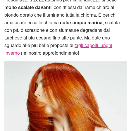
molto scalate davanti
, con riflessi dal rame chiaro al
biondo dorato che illuminano tutta la chioma. E per chi
ama osare ecco la chioma
color acqua marina
, scalata
con più discrezione e con sfumature degradanti dal
turchese al blu oceano fino alle punte. Ma date uno
sguardo alle più belle proposte di
tagli capelli lunghi
inverno
nel nostro approfondimento!