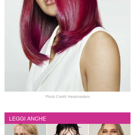
Photo Credit: Headmasters
LEGGI ANCHE