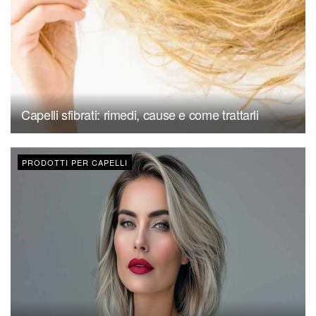
Capelli sfibrati: rimedi, cause e come trattarli
PRODOTTI PER CAPELLI