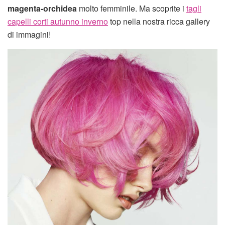
magenta-orchidea
molto femminile. Ma scoprite i
tagli
capelli corti autunno inverno
top nella nostra ricca gallery
di immagini!