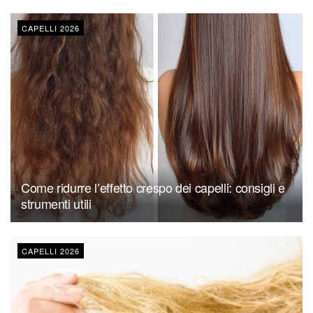
CAPELLI 2026
Come ridurre l’effetto crespo dei capelli: consigli e
strumenti utili
CAPELLI 2026