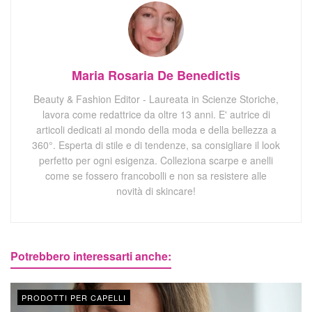
Maria Rosaria De Benedictis
Beauty & Fashion Editor - Laureata in Scienze Storiche,
lavora come redattrice da oltre 13 anni. E' autrice di
articoli dedicati al mondo della moda e della bellezza a
360°. Esperta di stile e di tendenze, sa consigliare il look
perfetto per ogni esigenza. Colleziona scarpe e anelli
come se fossero francobolli e non sa resistere alle
novità di skincare!
Potrebbero interessarti anche:
PRODOTTI PER CAPELLI