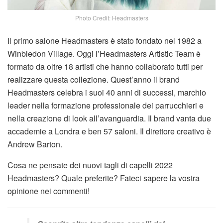
Photo Credit: Headmasters
Il primo salone Headmasters è stato fondato nel 1982 a
Winbledon Village. Oggi l’Headmasters Artistic Team è
formato da oltre 18 artisti che hanno collaborato tutti per
realizzare questa collezione. Quest’anno il brand
Headmasters celebra i suoi 40 anni di successi, marchio
leader nella formazione professionale dei parrucchieri e
nella creazione di look all’avanguardia. Il brand vanta due
accademie a Londra e ben 57 saloni. Il direttore creativo è
Andrew Barton.
Cosa ne pensate dei nuovi tagli di capelli 2022
Headmasters? Quale preferite? Fateci sapere la vostra
opinione nei commenti!