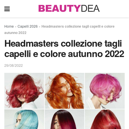
Home
»
Capelli 2026
»
Headmasters collezione tagli capelli e colore
autunno 2022
Headmasters collezione tagli
capelli e colore autunno 2022
29/08/2022