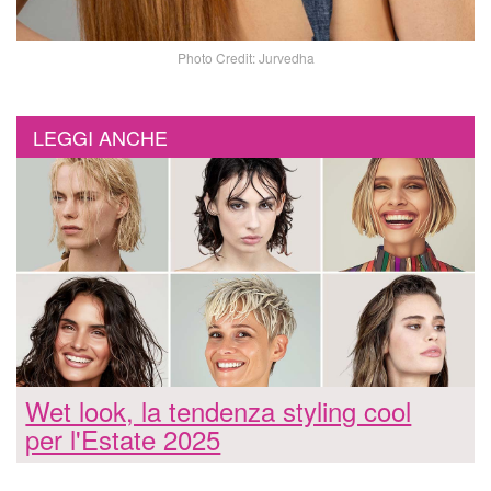
Photo Credit: Jurvedha
LEGGI ANCHE
Wet look, la tendenza styling cool
per l'Estate 2025