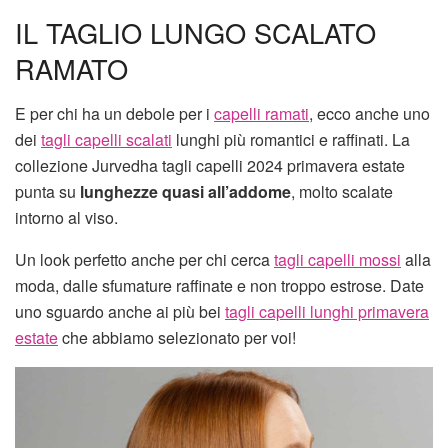
IL TAGLIO LUNGO SCALATO
RAMATO
E per chi ha un debole per i
capelli ramati
, ecco anche uno
dei
tagli capelli scalati
lunghi più romantici e raffinati. La
collezione Jurvedha tagli capelli 2024 primavera estate
punta su
lunghezze quasi all’addome
, molto scalate
intorno al viso.
Un look perfetto anche per chi cerca
tagli capelli mossi
alla
moda, dalle sfumature raffinate e non troppo estrose. Date
uno sguardo anche ai più bei
tagli capelli lunghi primavera
estate
che abbiamo selezionato per voi!