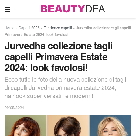
Home
»
Capelli 2026
»
Tendenze capelli
»
Jurvedha collezione tagli capelli
Primavera Estate 2024: look favolosi!
Jurvedha collezione tagli
capelli Primavera Estate
2024: look favolosi!
Ecco tutte le foto della nuova collezione di tagli
di capelli Jurvedha primavera estate 2024,
hairlook super versatili e moderni!
09/05/2024