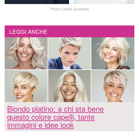
Photo Credit: Jurvedha
LEGGI ANCHE
Biondo platino: a chi sta bene
questo colore capelli, tante
immagini e idee look