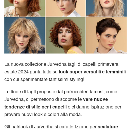
La nuova collezione Jurvedha tagli di capelli primavera
estate 2024 punta tutto su
look super versatili e femminili
con cui sperimentare tantissimi styling!
Le linee di tagli proposte dai parrucchieri famosi, come
Jurvedha, ci permettono di scoprire le
vere nuove
tendenze di stile per i capelli
e ci danno ispirazione per
provare nuovi look e colori alla moda.
Gli hairlook di Jurvedha si caratterizzano per
scalature