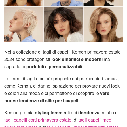
Nella collezione di tagli di capelli Kemon primavera estate
2024 sono protagonisti
look dinamici e moderni
ma
soprattutto
portabili
e
personalizzabili
.
Le linee di tagli e colore proposte dai parrucchieri famosi,
come Kemon, ci danno ispirazione per provare nuovi look
e colori alla moda e ci permettono di scoprire le
vere
nuove tendenze di stile per i capelli
.
Kemon premia
styling femminili
e
di tendenza
in fatto di
tagli capelli corti primavera estate
, di
tagli capelli medi