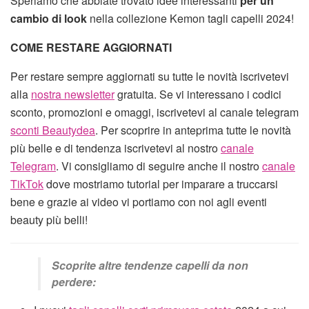
Speriamo che abbiate trovato idee interessanti
per un
cambio di look
nella collezione Kemon tagli capelli 2024!
COME RESTARE AGGIORNATI
Per restare sempre aggiornati su tutte le novità iscrivetevi
alla
nostra newsletter
gratuita. Se vi interessano i codici
sconto, promozioni e omaggi, iscrivetevi al canale telegram
sconti Beautydea
. Per scoprire in anteprima tutte le novità
più belle e di tendenza iscrivetevi al nostro
canale
Telegram
. Vi consigliamo di seguire anche il nostro
canale
TikTok
dove mostriamo tutorial per imparare a truccarsi
bene e grazie ai video vi portiamo con noi agli eventi
beauty più belli!
Scoprite altre tendenze capelli da non
perdere: