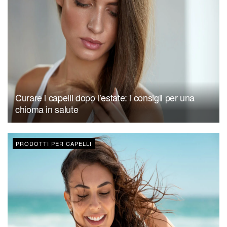
Curare i capelli dopo l’estate: i consigli per una
chioma in salute
PRODOTTI PER CAPELLI