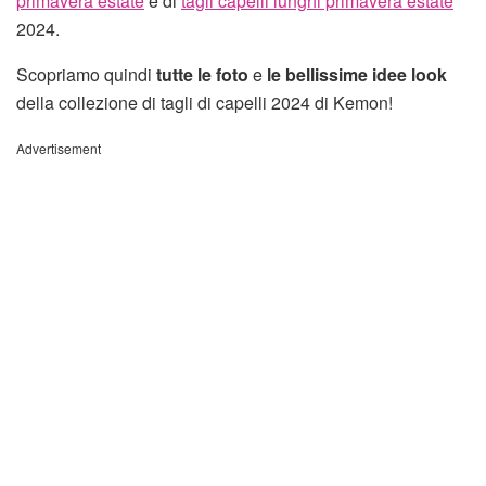
primavera estate
e di
tagli capelli lunghi primavera estate
2024.
Scopriamo quindi
tutte le foto
e
le bellissime idee look
della collezione di tagli di capelli 2024 di Kemon!
Advertisement