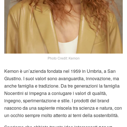
Photo Credit: Kemon
Kemon è un’azienda fondata nel 1959 in Umbria, a San
Giustino. I suoi valori sono avanguardia, innovazione, ma
anche famiglia e tradizione. Da tre generazioni la famiglia
Nocentini si impegna a coniugare i valori di qualità,
ingegno, sperimentazione e stile. I prodotti del brand
nascono da una sapiente miscela tra scienza e natura, con
un occhio sempre molto attento ai temi della sostenibilità.