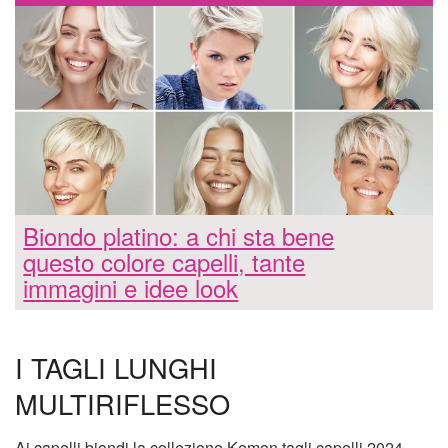
Biondo platino: a chi sta bene
questo colore capelli, tante
immagini e idee look
I TAGLI LUNGHI
MULTIRIFLESSO
Ai capelli biondi la collezione Kemon tagli capelli 2024