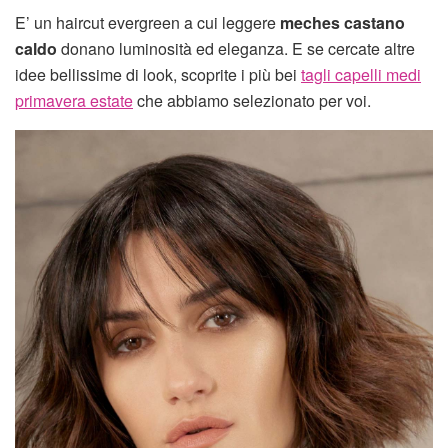
E’ un haircut evergreen a cui leggere
meches castano
caldo
donano luminosità ed eleganza. E se cercate altre
idee bellissime di look, scoprite i più bei
tagli capelli medi
primavera estate
che abbiamo selezionato per voi.