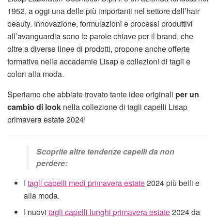
1952, a oggi una delle più importanti nel settore dell’hair
beauty. Innovazione, formulazioni e processi produttivi
all’avanguardia sono le parole chiave per il brand, che
oltre a diverse linee di prodotti, propone anche offerte
formative nelle accademie Lisap e collezioni di tagli e
colori alla moda.
Speriamo che abbiate trovato tante idee originali
per un
cambio di look
nella collezione di tagli capelli Lisap
primavera estate 2024!
Scoprite altre tendenze capelli da non
perdere:
I
tagli capelli medi primavera estate
2024 più belli e
alla moda.
I nuovi
tagli capelli lunghi primavera estate
2024 da