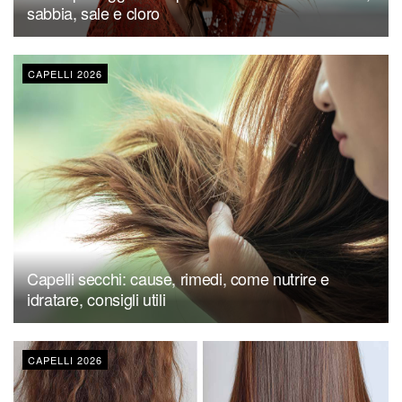
sabbia, sale e cloro
CAPELLI 2026
Capelli secchi: cause, rimedi, come nutrire e
idratare, consigli utili
CAPELLI 2026