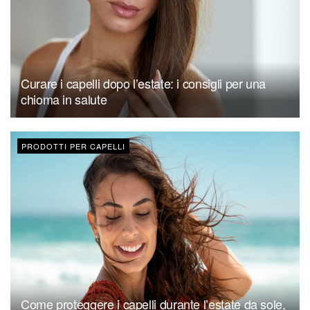
Curare i capelli dopo l’estate: i consigli per una
chioma in salute
PRODOTTI PER CAPELLI
Come proteggere i capelli durante l’estate da sole,