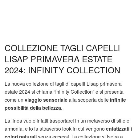
COLLEZIONE TAGLI CAPELLI
LISAP PRIMAVERA ESTATE
2024: INFINITY COLLECTION
La nuova collezione di tagli di capelli Lisap primavera
estate 2024 si chiama “Infinity Collection” e si presenta
come un
viaggio sensoriale
alla scoperta delle
infinite
possibilità della bellezza
.
La linea vuole infatti trasportarci in un metaverso di stile e
armonia, e lo fa attraverso look in cui vengono
enfatizzati i
colori naturali
senza eccessi. La collezione si ispira a