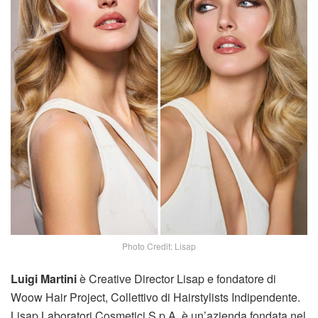
Photo Credit: Lisap
Luigi Martini
è Creative Director Lisap e fondatore di
Woow Hair Project, Collettivo di Hairstylists Indipendente.
Lisap Laboratori Cosmetici S.p.A. è un’azienda fondata nel