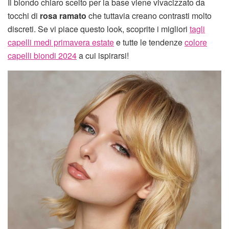
Il biondo chiaro scelto per la base viene vivacizzato da
tocchi di
rosa ramato
che tuttavia creano contrasti molto
discreti. Se vi piace questo look, scoprite i migliori
tagli
capelli medi primavera estate
e tutte le tendenze
colore
capelli biondi 2024
a cui ispirarsi!