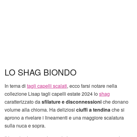
LO SHAG BIONDO
In tema di
tagli capelli scalati
, ecco farsi notare nella
collezione Lisap tagli capelli estate 2024 lo
shag
caratterizzato da
sfilature e disconnessioni
che donano
volume alla chioma. Ha deliziosi
ciuffi a tendina
che si
aprono a rivelare i lineamenti e una maggiore scalatura
sulla nuca e sopra.