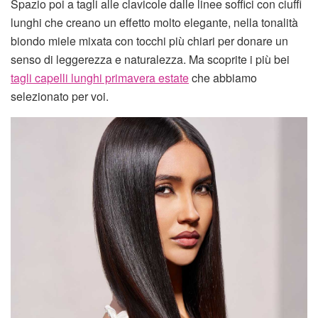
Spazio poi a tagli alle clavicole dalle linee soffici con ciuffi
lunghi che creano un effetto molto elegante, nella tonalità
biondo miele mixata con tocchi più chiari per donare un
senso di leggerezza e naturalezza. Ma scoprite i più bei
tagli capelli lunghi primavera estate
che abbiamo
selezionato per voi.