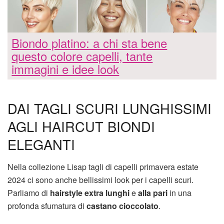
Biondo platino: a chi sta bene
questo colore capelli, tante
immagini e idee look
DAI TAGLI SCURI LUNGHISSIMI
AGLI HAIRCUT BIONDI
ELEGANTI
Nella collezione Lisap tagli di capelli primavera estate
2024 ci sono anche bellissimi look per i capelli scuri.
Parliamo di
hairstyle extra lunghi
e
alla pari
in una
profonda sfumatura di
castano cioccolato
.