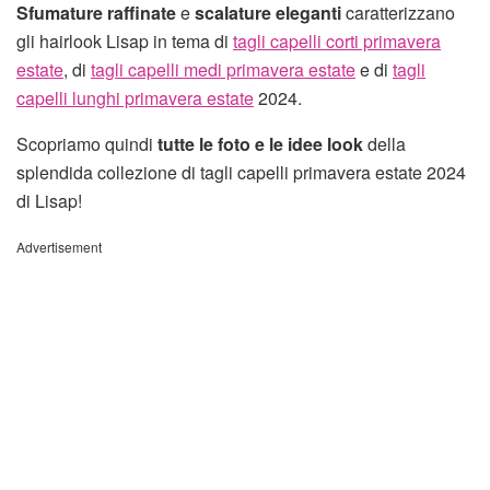
Sfumature raffinate
e
scalature eleganti
caratterizzano
gli hairlook Lisap in tema di
tagli capelli corti primavera
estate
, di
tagli capelli medi primavera estate
e di
tagli
capelli lunghi primavera estate
2024.
Scopriamo quindi
tutte le foto e le idee look
della
splendida collezione di tagli capelli primavera estate 2024
di Lisap!
Advertisement