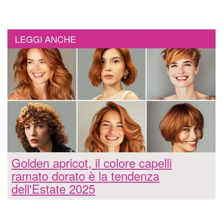
LEGGI ANCHE
Golden apricot, il colore capelli
ramato dorato è la tendenza
dell'Estate 2025