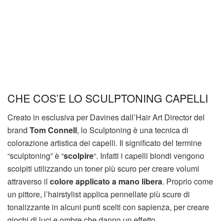
CHE COS’E LO SCULPTONING CAPELLI
Creato in esclusiva per Davines dall’Hair Art Director del
brand
Tom Connell
, lo Sculptoning è una tecnica di
colorazione artistica dei capelli. Il significato del termine
“sculptoning” è “
scolpire
“. Infatti i capelli biondi vengono
scolpiti utilizzando un toner più scuro per creare volumi
attraverso il
colore applicato a mano libera
. Proprio come
un pittore, l’hairstylist applica pennellate più scure di
tonalizzante in alcuni punti scelti con sapienza, per creare
giochi di luci e ombre che danno un effetto