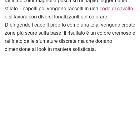
raffinato color magnolia pesca su un taglio leggermente
sfilato. I capelli poi vengono raccolti in una
coda di cavallo
e si lavora con diversi tonalizzanti per colorare.
Dipingendo i capelli proprio come una tela, vengono create
zone più scure sulla base. Il risultato è un colore cremoso e
raffinato dalle sfumature discrete ma che donano
dimensione al look in maniera sofisticata.