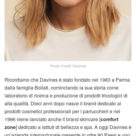
Photo Credit: Davines
Ricordiamo che Davines è stato fondato nel 1983 a Parma
dalla famiglia Bollati, cominciando la sua storia come
laboratorio di ricerca e produzione di prodotti tricologici di
alta qualità. Dieci anni dopo nasce il brand dedicato ai
prodotti cosmetici professionali per i parrucchieri e nel
1996 viene lanciato anche il brand skincare [
comfort
zone
] dedicato a istituti di bellezza e spa. A oggi Davines è
un’azienda internazionale presente in oltre 90 Paesi e uno