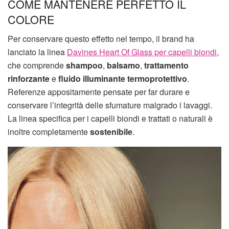
COME MANTENERE PERFETTO IL
COLORE
Per conservare questo effetto nel tempo, il brand ha
lanciato la linea
Davines Heart Of Glass per capelli biondi
,
che comprende
shampoo
,
balsamo
,
trattamento
rinforzante
e
fluido illuminante termoprotettivo
.
Referenze appositamente pensate per far durare e
conservare l’integrità delle sfumature malgrado i lavaggi.
La linea specifica per i capelli biondi e trattati o naturali è
inoltre completamente
sostenibile
.