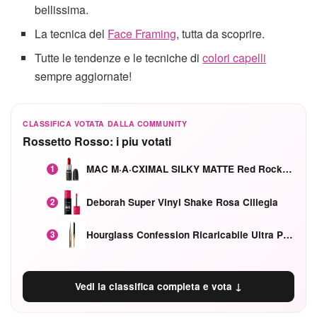
bellissima.
La tecnica del
Face Framing
, tutta da scoprire.
Tutte le tendenze e le tecniche di
colori capelli
sempre aggiornate!
CLASSIFICA VOTATA DALLA COMMUNITY
Rossetto Rosso: i piu votati
MAC M·A·CXIMAL SILKY MATTE Red Rock mat
1
Deborah Super Vinyl Shake Rosa Ciliegia
2
Hourglass Confession Ricaricabile Ultra Preciso Ad Alta Intensità Secretly Classic Red
3
Vedi la classifica completa e vota ↓