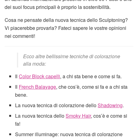
dei suoi focus principali è proprio la sostenibilità.
Cosa ne pensate della nuova tecnica dello Sculptoning?
Vi piacerebbe provarla? Fateci sapere le vostre opinioni
nei commenti!
Ecco altre bellissime tecniche di colorazione
alla moda:
Il
Color Block capelli
, a chi sta bene e come si fa.
Il
French Balayage
, che cos’è, come si fa e a chi sta
bene.
La nuova tecnica di colorazione dello
Shadowing
.
La nuova tecnica dello
Smoky Hair
, cos’è e come si
fa!
Summer illuminage: nuova tecnica di colorazione