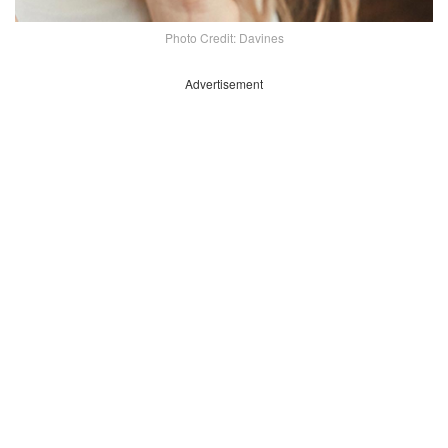
Photo Credit: Davines
Advertisement