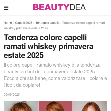
Home
»
Capelli 2026
»
Tendenze capelli
»
Tendenza colore capelli ramati
whiskey primavera estate 2025
Tendenza colore capelli
ramati whiskey primavera
estate 2025
Il colore capelli ramato whiskey è la tendenza
beauty più hot della primavera estate 2025.
Ecco a chi sta bene, come valorizzare il colore e
i look da copiare!
05/05/2025