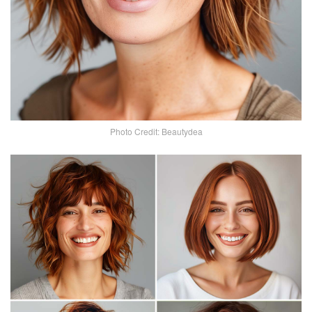
Photo Credit: Beautydea