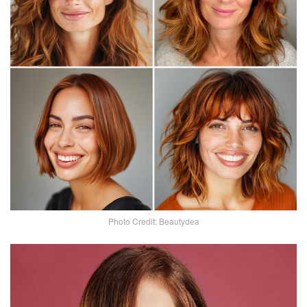
Photo Credit: Beautydea