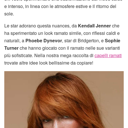
e intenso, in linea con le atmosfere estive e il ritorno del
sole.
Le star adorano questa nuances, da
Kendall Jenner
che
ha sperimentato un look ramato simile, con riflessi caldi e
naturali, a
Phoebe Dynevor
, star di Bridgerton, e
Sophie
Turner
che hanno giocato con il ramato nelle sue varianti
più sofisticate. Nella nostra mega raccolta di
capelli ramati
trovate altre idee look bellissime da copiare!