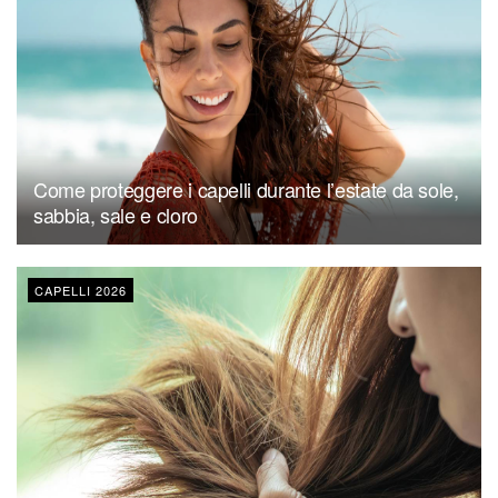
Come proteggere i capelli durante l’estate da sole,
sabbia, sale e cloro
CAPELLI 2026