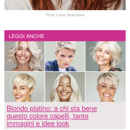
Photo Credit: Beautydea
LEGGI ANCHE
Biondo platino: a chi sta bene
questo colore capelli, tante
immagini e idee look