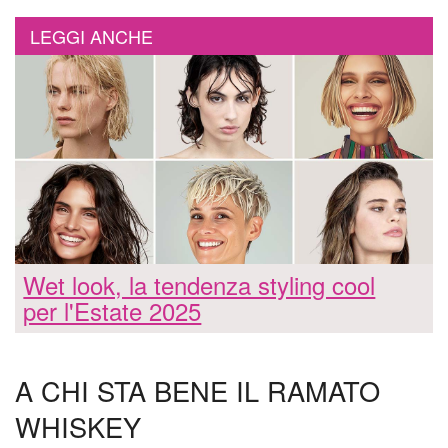
LEGGI ANCHE
Wet look, la tendenza styling cool
per l'Estate 2025
A CHI STA BENE IL RAMATO
WHISKEY