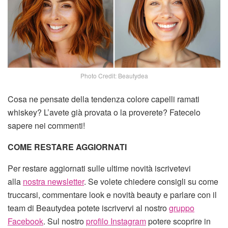
Photo Credit: Beautydea
Cosa ne pensate della tendenza colore capelli ramati
whiskey? L’avete già provata o la proverete? Fatecelo
sapere nei commenti!
COME RESTARE AGGIORNATI
Per restare aggiornati sulle ultime novità iscrivetevi
alla
nostra newsletter
. Se volete chiedere consigli su come
truccarsi, commentare look e novità beauty e parlare con il
team di Beautydea potete iscrivervi al nostro
gruppo
Facebook
. Sul nostro
profilo Instagram
potere scoprire in