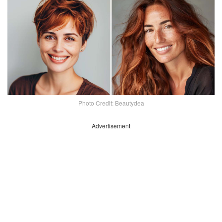
Photo Credit: Beautydea
Advertisement