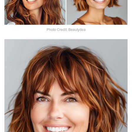
Photo Credit: Beautydea