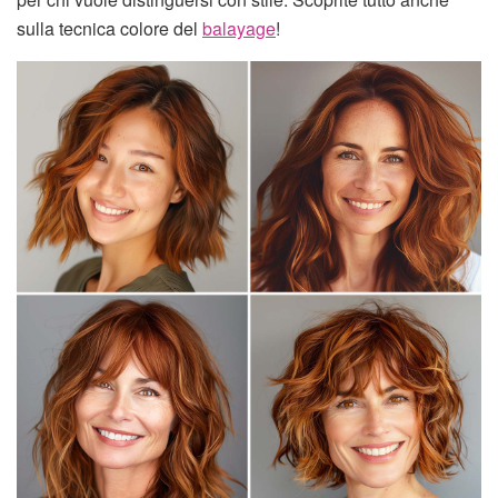
sulla tecnica colore del
balayage
!