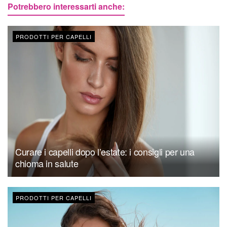
Potrebbero interessarti anche:
PRODOTTI PER CAPELLI
Curare i capelli dopo l’estate: i consigli per una
chioma in salute
PRODOTTI PER CAPELLI