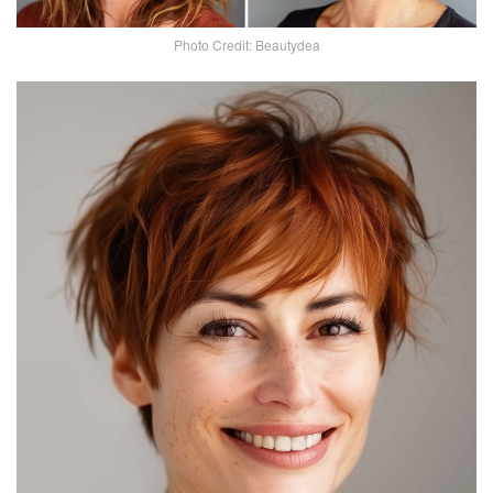
Photo Credit: Beautydea