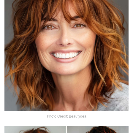
Photo Credit: Beautydea