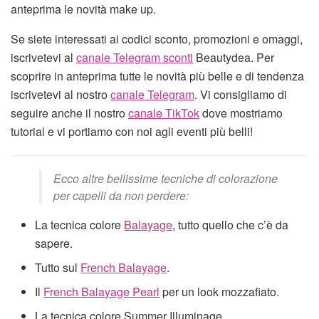
anteprima le novità make up.
Se siete interessati ai codici sconto, promozioni e omaggi,
iscrivetevi al
canale Telegram sconti
Beautydea. Per
scoprire in anteprima tutte le novità più belle e di tendenza
iscrivetevi al nostro
canale Telegram
. Vi consigliamo di
seguire anche il nostro
canale TikTok
dove mostriamo
tutorial e vi portiamo con noi agli eventi più belli!
Ecco altre bellissime tecniche di colorazione
per capelli da non perdere:
La tecnica colore
Balayage
, tutto quello che c’è da
sapere.
Tutto sul
French Balayage
.
Il
French Balayage Pearl
per un look mozzafiato.
La tecnica colore Summer Illuminage.