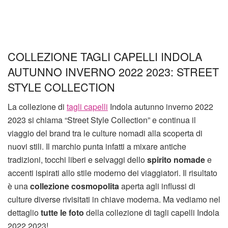
COLLEZIONE TAGLI CAPELLI INDOLA
AUTUNNO INVERNO 2022 2023: STREET
STYLE COLLECTION
La collezione di
tagli capelli
Indola autunno inverno 2022
2023 si chiama “Street Style Collection” e continua il
viaggio del brand tra le culture nomadi alla scoperta di
nuovi stili. Il marchio punta infatti a mixare antiche
tradizioni, tocchi liberi e selvaggi dello
spirito nomade
e
accenti ispirati allo stile moderno dei viaggiatori. Il risultato
è una
collezione cosmopolita
aperta agli influssi di
culture diverse rivisitati in chiave moderna. Ma vediamo nel
dettaglio
tutte le foto
della collezione di tagli capelli Indola
2022 2023!