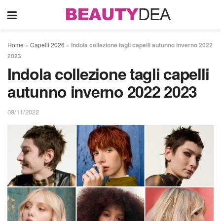
Home
»
Capelli 2026
»
Indola collezione tagli capelli autunno inverno 2022
2023
Indola collezione tagli capelli
autunno inverno 2022 2023
09/11/2022