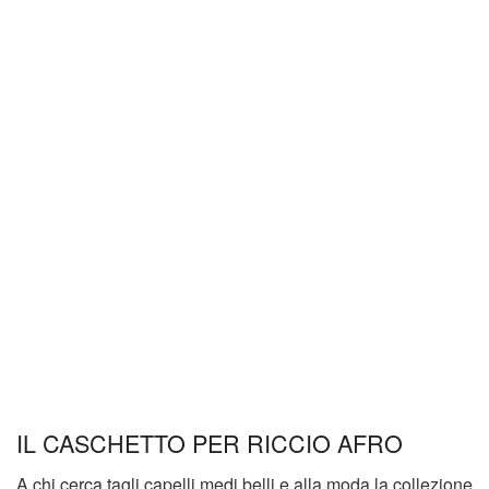
IL CASCHETTO PER RICCIO AFRO
A chi cerca tagli capelli medi belli e alla moda la collezione