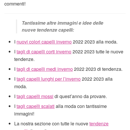
commenti!
Tantissime altre immagini e idee delle
nuove tendenze capelli:
I
nuovi colori capelli inverno
2022 2023 alla moda.
I
tagli di capelli corti inverno
2022 2023 tutte le nuove
tendenze.
I
tagli di capelli medi inverno
2022 2023 di tendenza.
I
tagli capelli lunghi per l’inverno
2022 2023 alla
moda.
I
tagli capelli mossi
di quest’anno da provare.
I
tagli capelli scalati
alla moda con tantissime
immagini!
La nostra sezione con tutte le nuove
tendenze