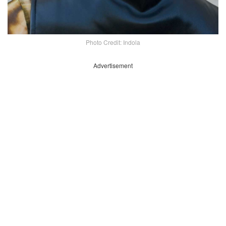
Photo Credit: Indola
Advertisement