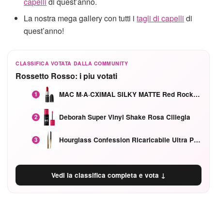
capelli
di quest’anno.
La nostra mega gallery con tutti i
tagli di capelli
di
quest’anno!
CLASSIFICA VOTATA DALLA COMMUNITY
Rossetto Rosso: i piu votati
MAC M·A·CXIMAL SILKY MATTE Red Rock mat
1
Deborah Super Vinyl Shake Rosa Ciliegia
2
Hourglass Confession Ricaricabile Ultra Preciso Ad Alta Intensità Secretly Classic Red
3
Vedi la classifica completa e vota ↓