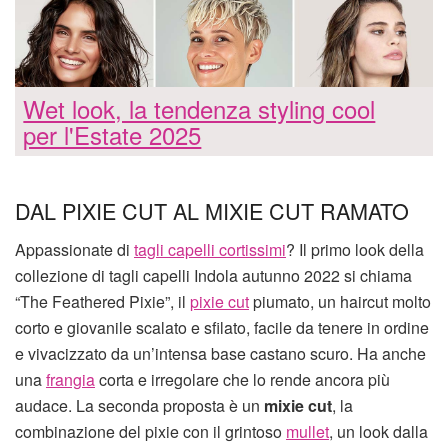
Wet look, la tendenza styling cool
per l'Estate 2025
DAL PIXIE CUT AL MIXIE CUT RAMATO
Appassionate di
tagli capelli cortissimi
? Il primo look della
collezione di tagli capelli Indola autunno 2022 si chiama
“The Feathered Pixie”, il
pixie cut
piumato, un haircut molto
corto e giovanile scalato e sfilato, facile da tenere in ordine
e vivacizzato da un’intensa base castano scuro. Ha anche
una
frangia
corta e irregolare che lo rende ancora più
audace. La seconda proposta è un
mixie cut
, la
combinazione del pixie con il grintoso
mullet
, un look dalla