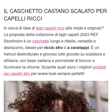
IL CASCHETTO CASTANO SCALATO PER
CAPELLI RICCI
In cerca di idee di
tagli capelli ricci
alla moda e originali?
La proposta della collezione di tagli capelli 2023 REF
Stockholm è un
caschetto
lungo e ribelle, versatile e
sbarazzino, ideale per
riccio afro
o
a cavatappi
. È un
haircut destrutturato e giocoso tutto giocato su scalatura e
sfilatura, con base castana e pennellate di bronzo a
illuminare la chioma. Scoprite quali sono i migliori
prodotti
per capelli afro
per avere look sempre perfetti!