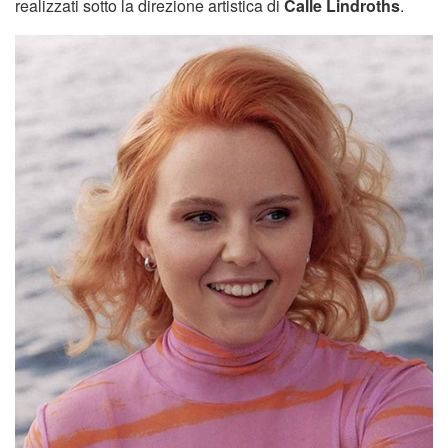
realizzati sotto la direzione artistica di
Calle Lindroths
.