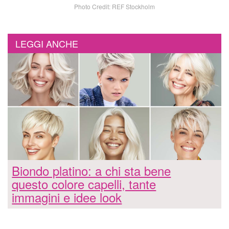
Photo Credit: REF Stockholm
LEGGI ANCHE
Biondo platino: a chi sta bene
questo colore capelli, tante
immagini e idee look