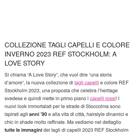
COLLEZIONE TAGLI CAPELLI E COLORE
INVERNO 2023 REF STOCKHOLM: A
LOVE STORY
Si chiama “A Love Story”, che vuol dire “una storia
d’amore”, la nuova collezione di
tagli capelli
e colore REF
Stockholm 2023, una proposta che celebra l’heritage
svedese e quindi mette in primo piano i
capelli rossi
! I
nuovi look immortalati per le strade di Stoccolma sono
ispirati agli
anni ’90
e alla vita di città, hairstyle dinamici e
chic in shade molto raffinate. Ma vediamo nel dettaglio
tutte le immagini
dei tagli di capelli 2023 REF Stockholm