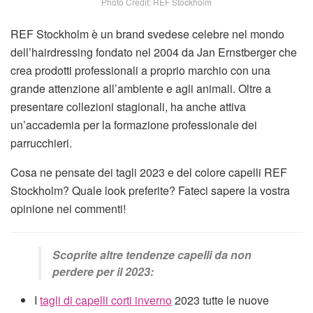
Photo Credit: REF Stockholm
REF Stockholm è un brand svedese celebre nel mondo
dell’hairdressing fondato nel 2004 da Jan Ernstberger che
crea prodotti professionali a proprio marchio con una
grande attenzione all’ambiente e agli animali. Oltre a
presentare collezioni stagionali, ha anche attiva
un’accademia per la formazione professionale dei
parrucchieri.
Cosa ne pensate dei tagli 2023 e del colore capelli REF
Stockholm? Quale look preferite? Fateci sapere la vostra
opinione nei commenti!
Scoprite altre tendenze capelli da non
perdere per il 2023:
I
tagli di capelli corti inverno
2023 tutte le nuove