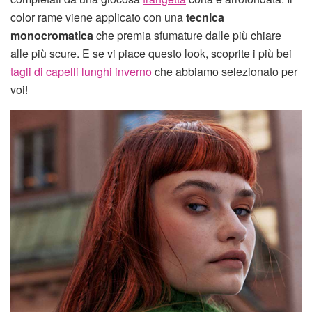
color rame viene applicato con una
tecnica
monocromatica
che premia sfumature dalle più chiare
alle più scure. E se vi piace questo look, scoprite i più bei
tagli di capelli lunghi inverno
che abbiamo selezionato per
voi!