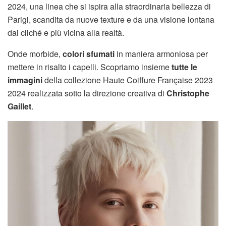
2024, una linea che si ispira alla straordinaria bellezza di
Parigi, scandita da nuove texture e da una visione lontana
dai cliché e più vicina alla realtà.
Onde morbide,
colori sfumati
in maniera armoniosa per
mettere in risalto i capelli. Scopriamo insieme
tutte le
immagini
della collezione Haute Coiffure Française 2023
2024 realizzata sotto la direzione creativa di
Christophe
Gaillet
.