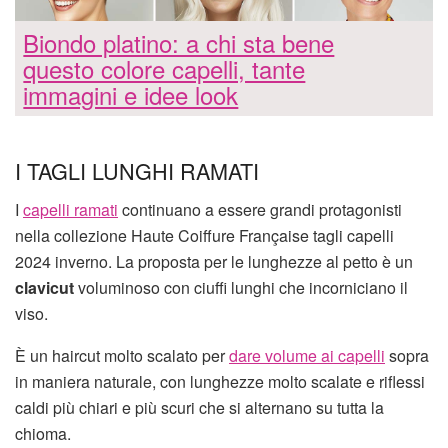
Biondo platino: a chi sta bene
questo colore capelli, tante
immagini e idee look
I TAGLI LUNGHI RAMATI
I
capelli ramati
continuano a essere grandi protagonisti
nella collezione Haute Coiffure Française tagli capelli
2024 inverno. La proposta per le lunghezze al petto è un
clavicut
voluminoso con ciuffi lunghi che incorniciano il
viso.
È un haircut molto scalato per
dare volume ai capelli
sopra
in maniera naturale, con lunghezze molto scalate e riflessi
caldi più chiari e più scuri che si alternano su tutta la
chioma.