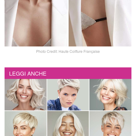
Photo Credit: Haute Coiffure Française
LEGGI ANCHE