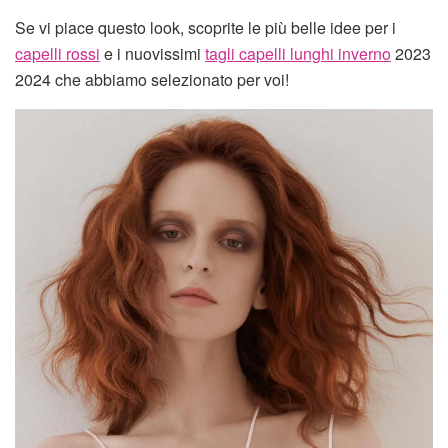
Se vi piace questo look, scoprite le più belle idee per i
capelli rossi
e i nuovissimi
tagli capelli lunghi inverno
2023
2024 che abbiamo selezionato per voi!