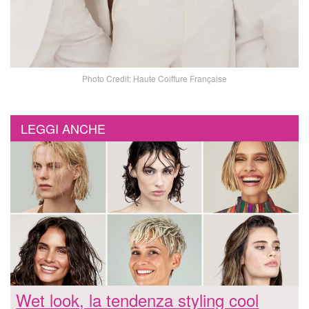
Photo Credit: Haute Coiffure Française
LEGGI ANCHE
Wet look, la tendenza styling cool