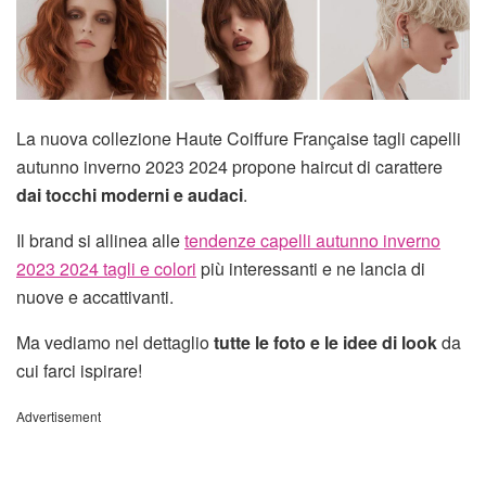
La nuova collezione Haute Coiffure Française tagli capelli
autunno inverno 2023 2024 propone haircut di carattere
dai tocchi moderni e audaci
.
Il brand si allinea alle
tendenze capelli autunno inverno
2023 2024 tagli e colori
più interessanti e ne lancia di
nuove e accattivanti.
Ma vediamo nel dettaglio
tutte le foto e le idee di look
da
cui farci ispirare!
Advertisement