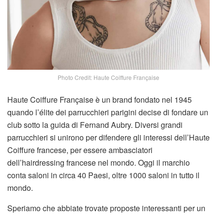
Photo Credit: Haute Coiffure Française
Haute Coiffure Française è un brand fondato nel 1945
quando l’élite dei parrucchieri parigini decise di fondare un
club sotto la guida di Fernand Aubry. Diversi grandi
parrucchieri si unirono per difendere gli interessi dell’Haute
Coiffure francese, per essere ambasciatori
dell’hairdressing francese nel mondo. Oggi il marchio
conta saloni in circa 40 Paesi, oltre 1000 saloni in tutto il
mondo.
Speriamo che abbiate trovate proposte interessanti per un