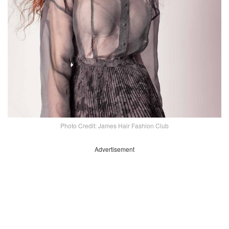
Photo Credit: James Hair Fashion Club
Advertisement