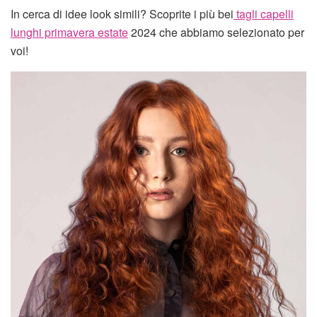
In cerca di idee look simili? Scoprite i più bei
tagli capelli
lunghi primavera estate
2024 che abbiamo selezionato per
voi!