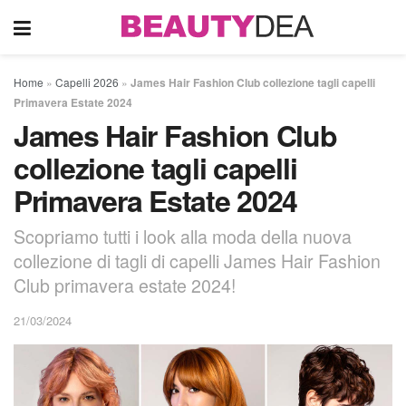
Home
»
Capelli 2026
»
James Hair Fashion Club collezione tagli capelli
Primavera Estate 2024
James Hair Fashion Club
collezione tagli capelli
Primavera Estate 2024
Scopriamo tutti i look alla moda della nuova
collezione di tagli di capelli James Hair Fashion
Club primavera estate 2024!
21/03/2024