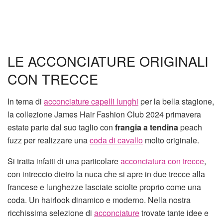
LE ACCONCIATURE ORIGINALI
CON TRECCE
In tema di
acconciature capelli lunghi
per la bella stagione,
la collezione James Hair Fashion Club 2024 primavera
estate parte dal suo taglio con
frangia a tendina
peach
fuzz per realizzare una
coda di cavallo
molto originale.
Si tratta infatti di una particolare
acconciatura con trecce
,
con intreccio dietro la nuca che si apre in due trecce alla
francese e lunghezze lasciate sciolte proprio come una
coda. Un hairlook dinamico e moderno. Nella nostra
ricchissima selezione di
acconciature
trovate tante idee e