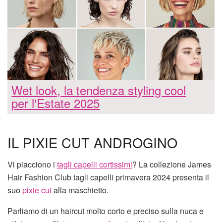
Wet look, la tendenza styling cool
per l'Estate 2025
IL PIXIE CUT ANDROGINO
Vi piacciono i
tagli capelli cortissimi
? La collezione James
Hair Fashion Club tagli capelli primavera 2024 presenta il
suo
pixie cut
alla maschietto.
Parliamo di un haircut molto corto e preciso sulla nuca e