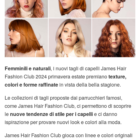
Femminili e naturali
, i nuovi tagli di capelli James Hair
Fashion Club 2024 primavera estate premiano
texture,
colori e
forme raffinate
in vista della bella stagione.
Le collezioni di tagli proposte dai parrucchieri famosi,
come James Hair Fashion Club, ci permettono di scoprire
le
nuove tendenze di stile per i capelli
e ci danno
ispirazione per provare nuovi look e colori alla moda.
James Hair Fashion Club gioca con linee e colori originali