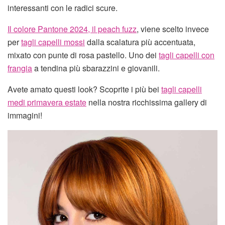
interessanti con le radici scure.
Il colore Pantone 2024, il peach fuzz
, viene scelto invece
per
tagli capelli mossi
dalla scalatura più accentuata,
mixato con punte di rosa pastello. Uno dei
tagli capelli con
frangia
a tendina più sbarazzini e giovanili.
Avete amato questi look? Scoprite i più bei
tagli capelli
medi primavera estate
nella nostra ricchissima gallery di
immagini!