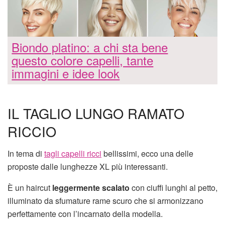
Biondo platino: a chi sta bene
questo colore capelli, tante
immagini e idee look
IL TAGLIO LUNGO RAMATO
RICCIO
In tema di
tagli capelli ricci
bellissimi, ecco una delle
proposte dalle lunghezze XL più interessanti.
È un haircut
leggermente scalato
con ciuffi lunghi al petto,
illuminato da sfumature rame scuro che si armonizzano
perfettamente con l’incarnato della modella.