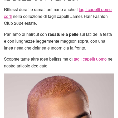
Riflessi dorati e ramati animano anche i
tagli capelli uomo
corti
nella collezione di tagli capelli James Hair Fashion
Club 2024 estate.
Parliamo di haircut con
rasature a pelle
sui lati della testa
e con lunghezze leggermente maggiori sopra, con una
linea netta che delinea e incornicia la fronte.
Scoprite tante altre idee bellissime di
tagli capelli uomo
nel
nostro articolo dedicato!