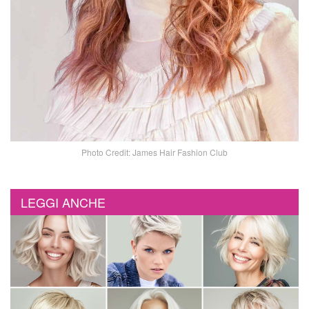
Photo Credit: James Hair Fashion Club
LEGGI ANCHE