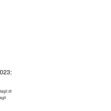
023:
agli di
agli