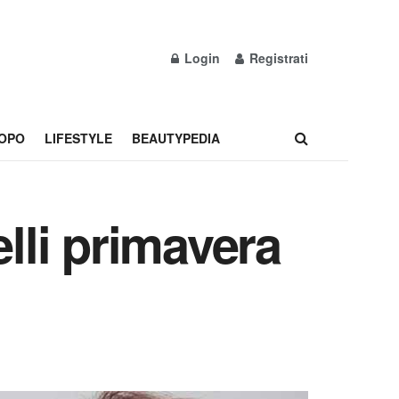
Login
Registrati
OPO
LIFESTYLE
BEAUTYPEDIA
elli primavera