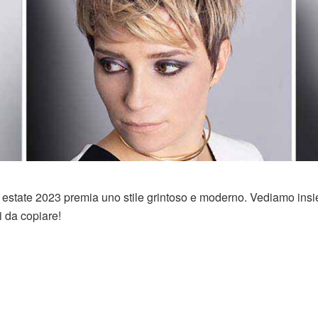
a estate 2023 premia uno stile grintoso e moderno. Vediamo ins
ui da copiare!