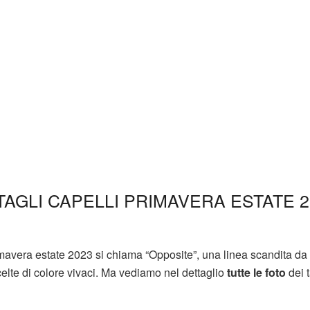
AGLI CAPELLI PRIMAVERA ESTATE 2
mavera estate 2023 si chiama “Opposite”, una linea scandita da t
elte di colore vivaci. Ma vediamo nel dettaglio
tutte le foto
dei t