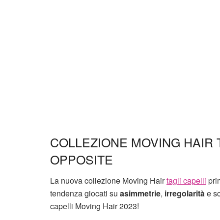
COLLEZIONE MOVING HAIR T
OPPOSITE
La nuova collezione Moving Hair
tagli capelli
pri
tendenza giocati su
asimmetrie
,
irregolarità
e sc
capelli Moving Hair 2023!