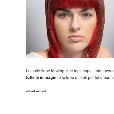
La collezione Moving Hair tagli capelli primaver
tutte le immagini
e le idee di look per lei e per l
Advertisement