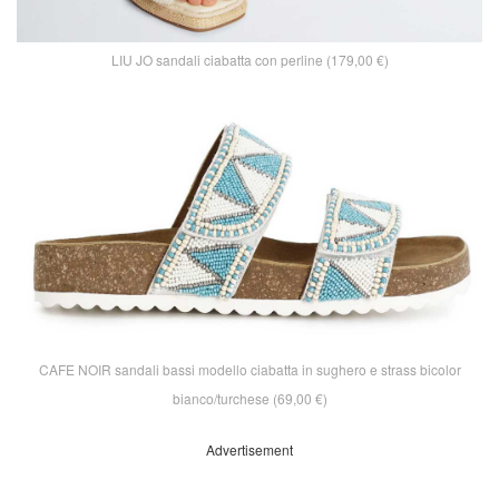
LIU JO sandali ciabatta con perline (179,00 €)
CAFE NOIR sandali bassi modello ciabatta in sughero e strass bicolor
bianco/turchese (69,00 €)
Advertisement