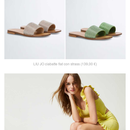
LIU JO ciabatte flat con strass (139,00 €)