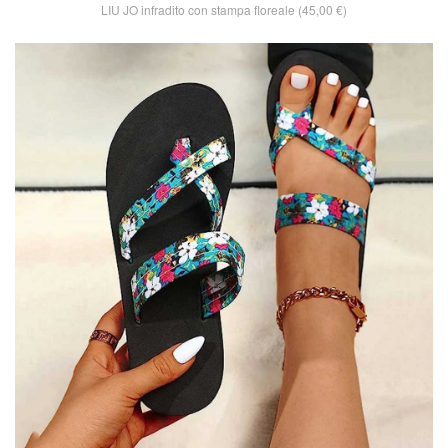
LIU JO infradito con stampa floreale (45,00 €)