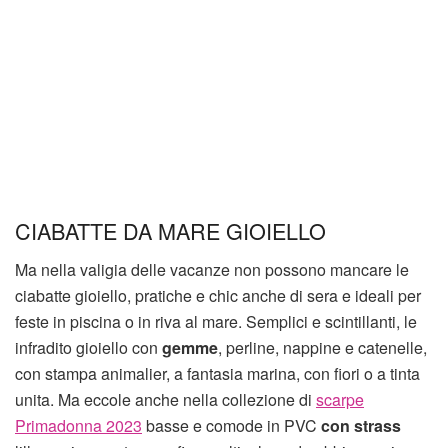
CIABATTE DA MARE GIOIELLO
Ma nella valigia delle vacanze non possono mancare le
ciabatte gioiello, pratiche e chic anche di sera e ideali per
feste in piscina o in riva al mare. Semplici e scintillanti, le
infradito gioiello con
gemme
, perline, nappine e catenelle,
con stampa animalier, a fantasia marina, con fiori o a tinta
unita. Ma eccole anche nella collezione di
scarpe
Primadonna 2023
basse e comode in PVC
con strass