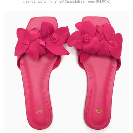
); sandali portofino (94,90 €)sandali sanremo (94,90 €)