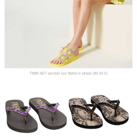
TWIN SET sandali con fibbie in strass (80,00 €)