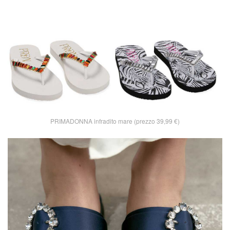
PRIMADONNA infradito mare (prezzo 39,99 €)