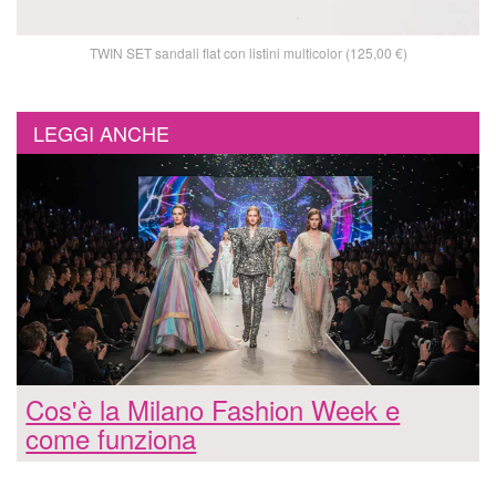
TWIN SET sandali flat con listini multicolor (125,00 €)
LEGGI ANCHE
Cos'è la Milano Fashion Week e
come funziona