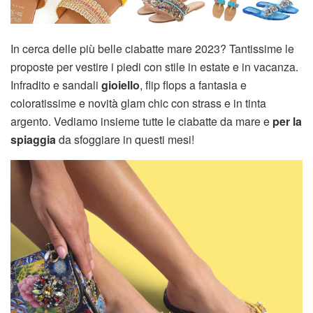
In cerca delle più belle ciabatte mare 2023? Tantissime le
proposte per vestire i piedi con stile in estate e in vacanza.
Infradito e sandali
gioiello
, flip flops a fantasia e
coloratissime e novità glam chic con strass e in tinta
argento. Vediamo insieme tutte le ciabatte da mare e
per la
spiaggia
da sfoggiare in questi mesi!