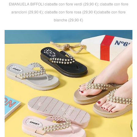
EMANUELA BIFFOLI ciabatte con fiore verdi (29,90 €); ciabatte con fiore
arancioni (29,90 €); ciabatte con fiore rosa (29,90 €)ciabatte con fiore
bianche (29,90 €)