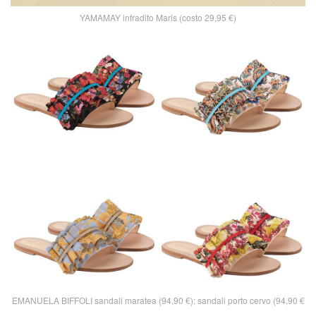
YAMAMAY infradito Maris (costo 29,95 €)
EMANUELA BIFFOLI sandali maratea (94,90 €); sandali porto cervo (94,90 €