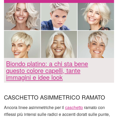
Biondo platino: a chi sta bene
questo colore capelli, tante
immagini e idee look
CASCHETTO ASIMMETRICO RAMATO
Ancora linee asimmetriche per il
caschetto
ramato con
riflessi più intensi sulle radici e accenti dorati sulle punte,