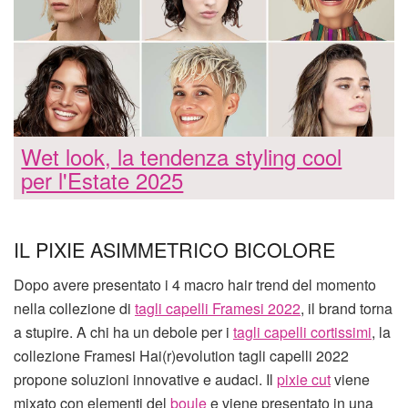
Wet look, la tendenza styling cool
per l'Estate 2025
IL PIXIE ASIMMETRICO BICOLORE
Dopo avere presentato i 4 macro hair trend del momento
nella collezione di
tagli capelli Framesi 2022
, il brand torna
a stupire. A chi ha un debole per i
tagli capelli cortissimi
, la
collezione Framesi Hai(r)evolution tagli capelli 2022
propone soluzioni innovative e audaci. Il
pixie cut
viene
mixato con elementi del
boule
e viene presentato in una