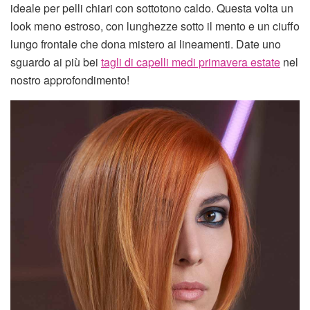
ideale per pelli chiari con sottotono caldo. Questa volta un
look meno estroso, con lunghezze sotto il mento e un ciuffo
lungo frontale che dona mistero ai lineamenti. Date uno
sguardo ai più bei
tagli di capelli medi primavera estate
nel
nostro approfondimento!