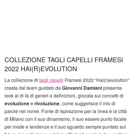
COLLEZIONE TAGLI CAPELLI FRAMESI
2022 HAI(R)EVOLUTION
La collezione di
tagli capelli
Framesi 2022 “Hai(r)evolution”
creata dal team guidato da
Giovanni Damiani
presenta
look al di là di generi e definizioni, giocata sui concetti di
evoluzione
e
rivoluzione
, come suggerisce il mix di
parole nel nome. Fonte di ispirazione per la linea è la città
di Milano con il suo dinamismo, il suo essere punto focale
per mode e tendenze e il suo sguardo sempre puntato sul