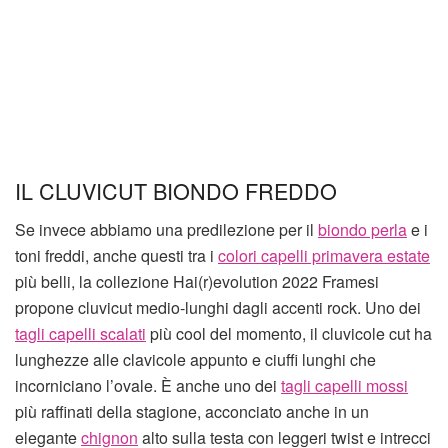
IL CLUVICUT BIONDO FREDDO
Se invece abbiamo una predilezione per il
biondo perla
e i
toni freddi, anche questi tra i
colori capelli primavera estate
più belli, la collezione Hai(r)evolution 2022 Framesi
propone cluvicut medio-lunghi dagli accenti rock. Uno dei
tagli capelli scalati
più cool del momento, il cluvicole cut ha
lunghezze alle clavicole appunto e ciuffi lunghi che
incorniciano l’ovale. È anche uno dei
tagli capelli mossi
più raffinati della stagione, acconciato anche in un
elegante
chignon
alto sulla testa con leggeri twist e intrecci