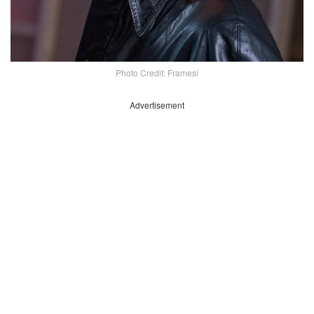
Photo Credit: Framesi
Advertisement