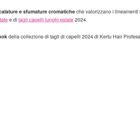
alature e sfumature cromatiche
che valorizzano i lineamenti i
tate
e di
tagli capelli lunghi estate
2024.
ook
della collezione di tagli di capelli 2024 di Kertu Hair Profes