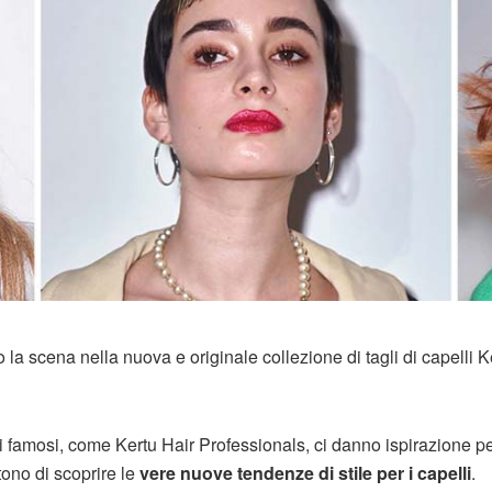
a scena nella nuova e originale collezione di tagli di capelli K
ri famosi, come Kertu Hair Professionals, ci danno ispirazione p
ono di scoprire le
vere nuove tendenze di stile per i capelli
.