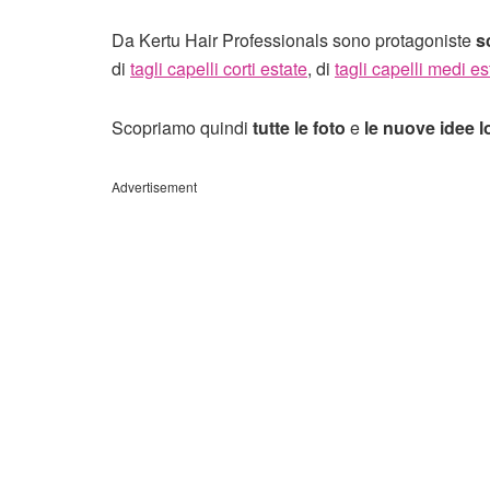
Da Kertu Hair Professionals sono protagoniste
sc
di
tagli capelli corti estate
, di
tagli capelli medi es
Scopriamo quindi
tutte le foto
e
le nuove idee l
Advertisement