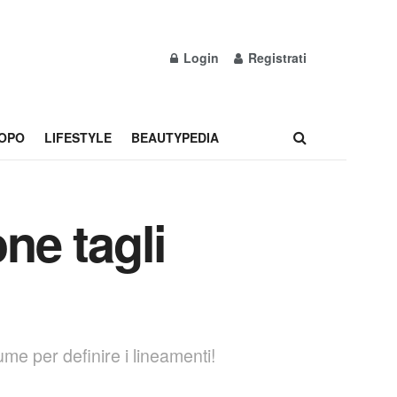
Login
Registrati
OPO
LIFESTYLE
BEAUTYPEDIA
ne tagli
ume per definire i lineamenti!