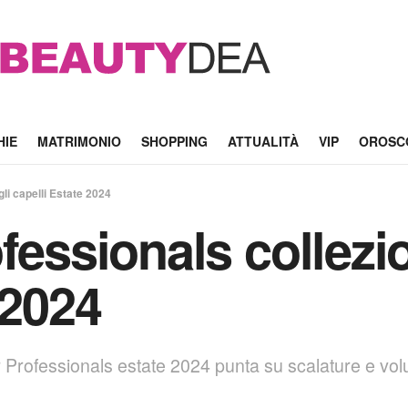
HIE
MATRIMONIO
SHOPPING
ATTUALITÀ
VIP
OROSC
li capelli Estate 2024
fessionals collezio
 2024
air Professionals estate 2024 punta su scalature e vol