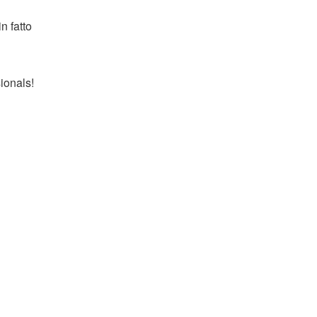
n fatto
sionals!