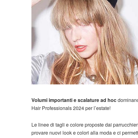
Volumi importanti e scalature ad hoc
dominano l
Hair Professionals 2024 per l’estate!
Le linee di tagli e colore proposte dai parrucchie
provare nuovi look e colori alla moda e ci permett