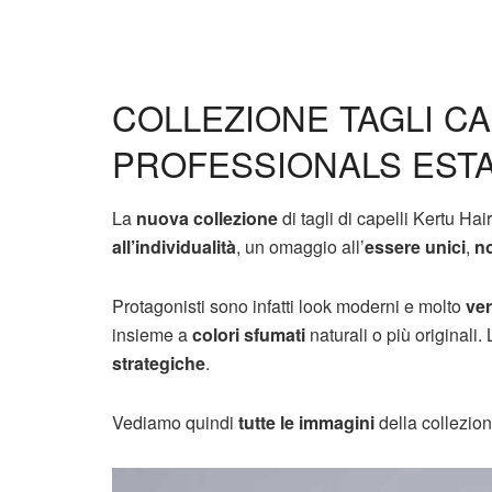
COLLEZIONE TAGLI CA
PROFESSIONALS ESTAT
La
nuova collezione
di tagli di capelli Kertu H
all’individualità
, un omaggio all’
essere unici
,
n
Protagonisti sono infatti look moderni e molto
ver
insieme a
colori sfumati
naturali o più originali.
strategiche
.
Vediamo quindi
tutte le immagini
della collezion