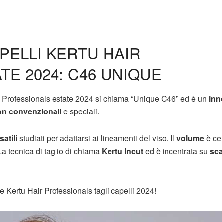
PELLI KERTU HAIR
E 2024: C46 UNIQUE
air Professionals estate 2024 si chiama “Unique C46” ed è un
inn
on convenzionali
e speciali.
satili
studiati per adattarsi ai lineamenti del viso. Il
volume
è cen
 La tecnica di taglio di chiama
Kertu Incut
ed è incentrata su
sca
e Kertu Hair Professionals tagli capelli 2024!