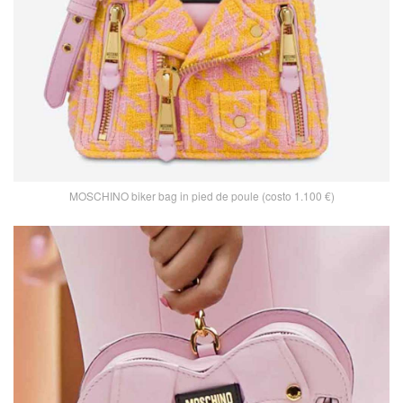
MOSCHINO biker bag in pied de poule (costo 1.100 €)