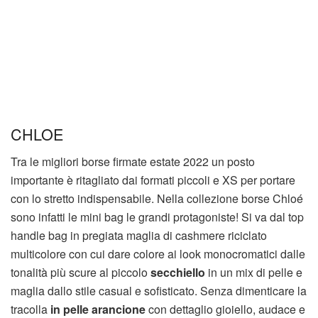
CHLOE
Tra le migliori borse firmate estate 2022 un posto
importante è ritagliato dai formati piccoli e XS per portare
con lo stretto indispensabile. Nella collezione borse Chloé
sono infatti le mini bag le grandi protagoniste! Si va dal top
handle bag in pregiata maglia di cashmere riciclato
multicolore con cui dare colore ai look monocromatici dalle
tonalità più scure al piccolo
secchiello
in un mix di pelle e
maglia dallo stile casual e sofisticato. Senza dimenticare la
tracolla
in pelle arancione
con dettaglio gioiello, audace e