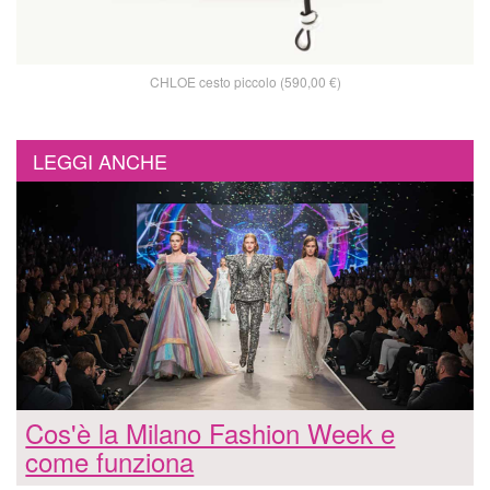
CHLOE cesto piccolo (590,00 €)
LEGGI ANCHE
Cos'è la Milano Fashion Week e
come funziona