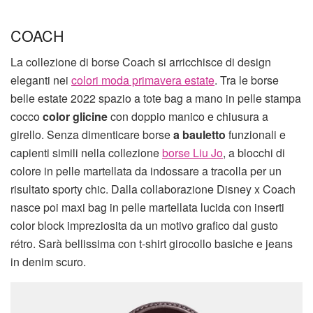
COACH
La collezione di borse Coach si arricchisce di design
eleganti nei
colori moda primavera estate
. Tra le borse
belle estate 2022 spazio a tote bag a mano in pelle stampa
cocco
color glicine
con doppio manico e chiusura a
girello. Senza dimenticare borse
a bauletto
funzionali e
capienti simili nella collezione
borse Liu Jo
, a blocchi di
colore in pelle martellata da indossare a tracolla per un
risultato sporty chic. Dalla collaborazione Disney x Coach
nasce poi maxi bag in pelle martellata lucida con inserti
color block impreziosita da un motivo grafico dal gusto
rétro. Sarà bellissima con t-shirt girocollo basiche e jeans
in denim scuro.