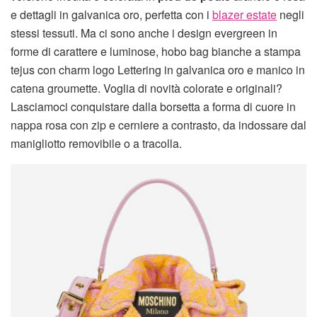
e dettagli in galvanica oro, perfetta con i
blazer estate
negli
stessi tessuti. Ma ci sono anche i design evergreen in
forme di carattere e luminose, hobo bag bianche a stampa
tejus con charm logo Lettering in galvanica oro e manico in
catena groumette. Voglia di novità colorate e originali?
Lasciamoci conquistare dalla borsetta a forma di cuore in
nappa rosa con zip e cerniere a contrasto, da indossare dal
manigliotto removibile o a tracolla.