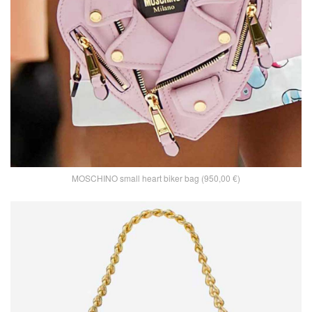
MOSCHINO small heart biker bag (950,00 €)