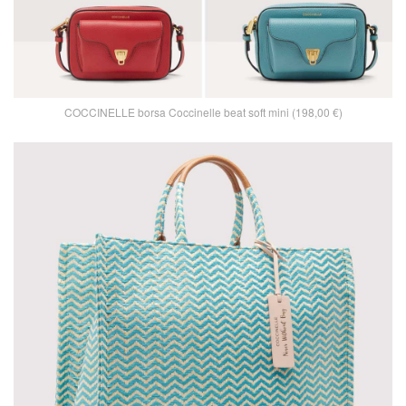
COCCINELLE borsa Coccinelle beat soft mini (198,00 €)