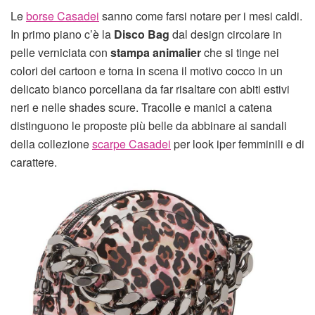
Le
borse Casadei
sanno come farsi notare per i mesi caldi.
In primo piano c’è la
Disco Bag
dal design circolare in
pelle verniciata con
stampa animalier
che si tinge nei
colori dei cartoon e torna in scena il motivo cocco in un
delicato bianco porcellana da far risaltare con abiti estivi
neri e nelle shades scure. Tracolle e manici a catena
distinguono le proposte più belle da abbinare ai sandali
della collezione
scarpe Casadei
per look iper femminili e di
carattere.