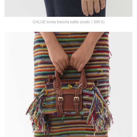
CHLOE borsa tracolla kattie (costo 1.590 €)