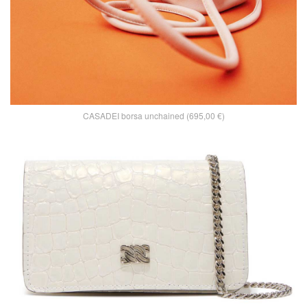
CASADEI borsa unchained (695,00 €)