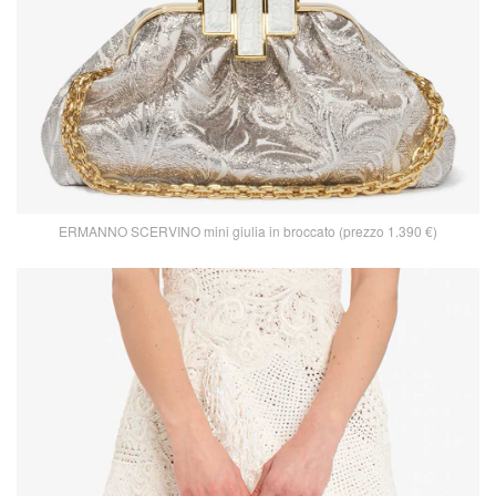
ERMANNO SCERVINO mini giulia in broccato (prezzo 1.390 €)