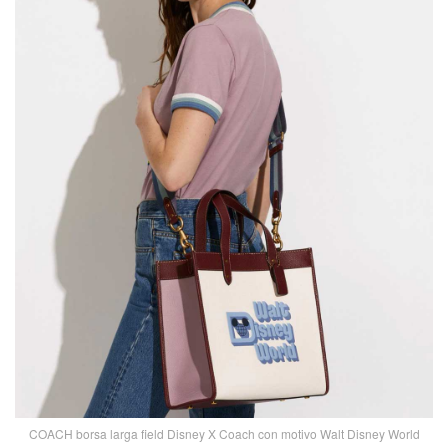
COACH borsa larga field Disney X Coach con motivo Walt Disney World