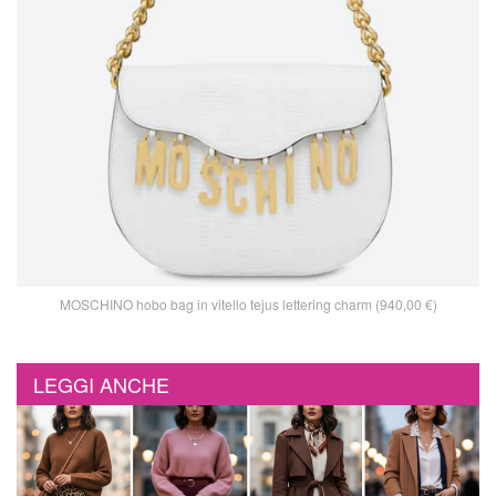
MOSCHINO hobo bag in vitello tejus lettering charm (940,00 €)
LEGGI ANCHE