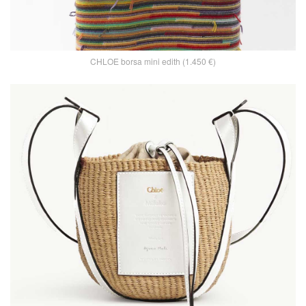
CHLOE borsa mini edith (1.450 €)