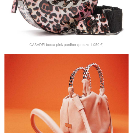
CASADEI borsa pink panther (prezzo 1.050 €)